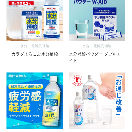
水分・電解質補給
水分・電解質補給
カラダよろこぶ水分補給
水分補給パウダー ダブルエ
イド