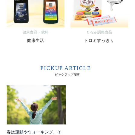
健康食品・飲料
とろみ調整食品
健康生活
トロミすっきり
PICKUP ARTICLE
ピックアップ記事