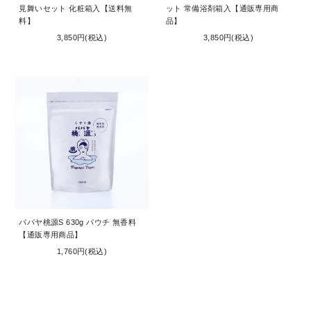
見舞いセット 化粧箱入【送料無
ット 常備浴剤箱入【通販専用商
料】
品】
3,850円(税込)
3,850円(税込)
パパヤ桃源S 630g パウチ 無香料
【通販専用商品】
1,760円(税込)