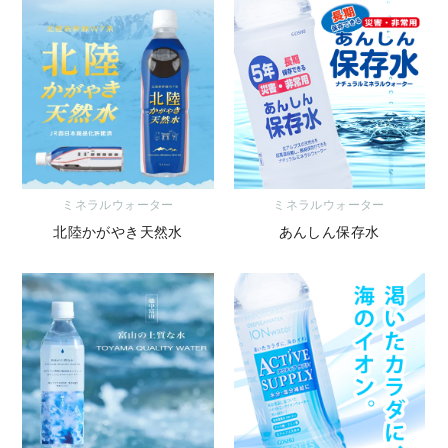
ミネラルウォーター
ミネラルウォーター
北陸かがやき天然水
あんしん保存水