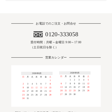
お電話でのご注文・お問合せ
0120-333058
受付時間：月曜～金曜日 9:00～17:00
（土日祝日を除く）
営業カレンダー
2026年9月
2026年8月
日
月
火
水
木
金
土
日
月
火
水
木
金
土
1
2
3
4
5
1
6
7
8
9
10
11
12
2
3
4
5
6
7
8
13
14
15
16
17
18
19
9
10
11
12
13
14
15
20
21
22
23
24
25
26
16
17
18
19
20
21
22
27
28
29
30
23
24
25
26
27
28
29
30
31