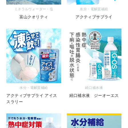
ミネラルウォーター・塩
水分・電解質補給
富山クオリティ
アクティブサプライ
水分・電解質補給
経口補水液
アクティブサプライ アイス
経口補水液 ジーオーエス
スラリー