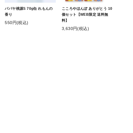
パパヤ桃源S 70g缶 れもんの
こころやほんぽ ありがとう 10
香り
個セット【WEB限定 送料無
料】
550円(税込)
3,630円(税込)