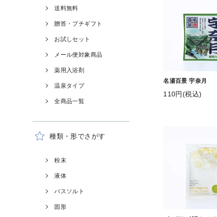
送料無料
贈答・プチギフト
お試しセット
メール便対象商品
薬用入浴剤
名湯百景 宇奈月
温泉タイプ
110円(税込)
全商品一覧
種類・形でさがす
粉末
液体
バスソルト
固形