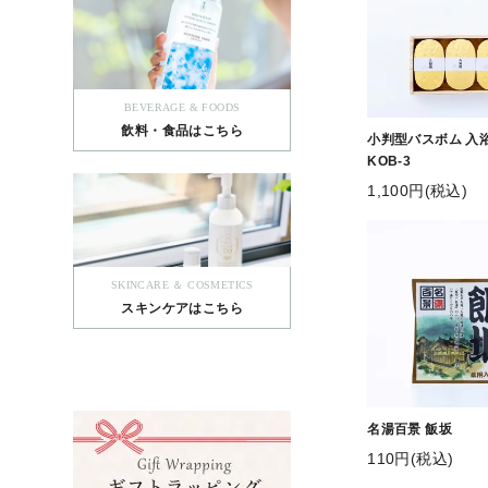
BEVERAGE & FOODS
飲料・食品はこちら
小判型バスボム 入浴
KOB-3
1,100円(税込)
SKINCARE ＆ COSMETICS
スキンケアはこちら
名湯百景 飯坂
110円(税込)