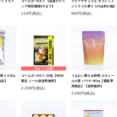
シトラスア
ゴールダーEXⅡ 【会員ログイ
アクアナチュラル タブレット
ンで特別価格9/3まで】
シトラスの香り 125g(約25錠)
110円(税込)
660円(税込)
り 630g
ゴールダーEXⅡ 20包【WEB
うるおい満ちる時間 カモミー
商品】
限定 メール便送料無料】
ルの香 パウチ 900g【通販専
用商品】【送料無料】
2,200円(税込)
3,300円(税込)