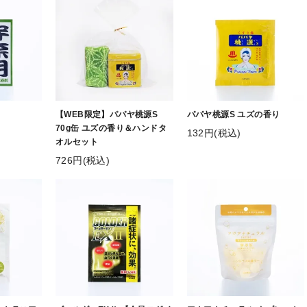
【WEB限定】パパヤ桃源S
パパヤ桃源S ユズの香り
70g缶 ユズの香り＆ハンドタ
132円(税込)
オルセット
726円(税込)