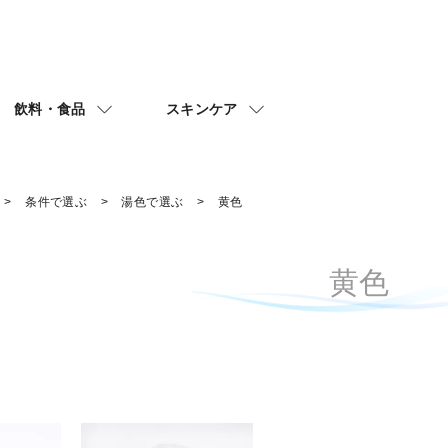
飲料・食品
スキンケア
条件で選ぶ
湯色で選ぶ
黄色
黄色