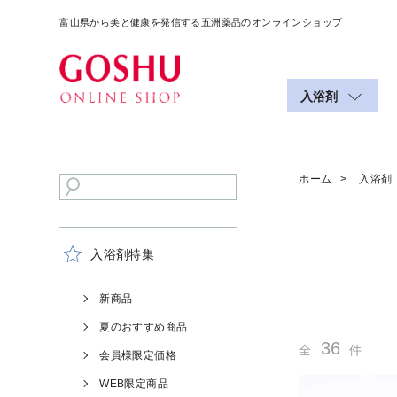
富山県から美と健康を発信する五洲薬品のオンラインショップ
入浴剤
ホーム
入浴剤
入浴剤特集
新商品
夏のおすすめ商品
36
全
件
会員様限定価格
WEB限定商品