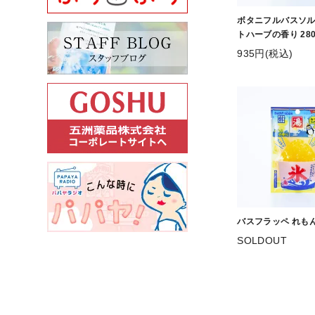
ボタニフルバスソル
トハーブの香り 280
935円(税込)
バスフラッペ れも
SOLDOUT