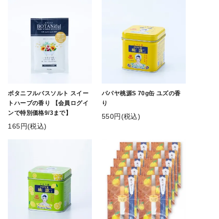
ボタニフルバスソルト スイー
パパヤ桃源S 70g缶 ユズの香
トハーブの香り 【会員ログイ
り
ンで特別価格9/3まで】
550円(税込)
165円(税込)