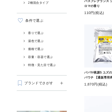
バスフレグランス 
2種混合タイプ
ロマの香り
110円(税込)
条件で選ぶ
香りで選ぶ
湯色で選ぶ
価格で選ぶ
容量・容器で選ぶ
特徴・見た目で選ぶ
パパヤ桃源S ユズの香
パウチ 【通販専用
ブランドでさがす
1,870円(税込)