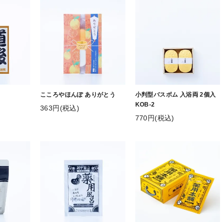
こころやほんぽ ありがとう
小判型バスボム 入浴両 2個入
KOB-2
363円(税込)
770円(税込)