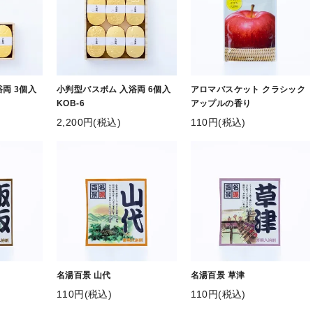
両 3個入
小判型バスボム 入浴両 6個入
アロマバスケット クラシック
KOB-6
アップルの香り
2,200円(税込)
110円(税込)
名湯百景 山代
名湯百景 草津
110円(税込)
110円(税込)