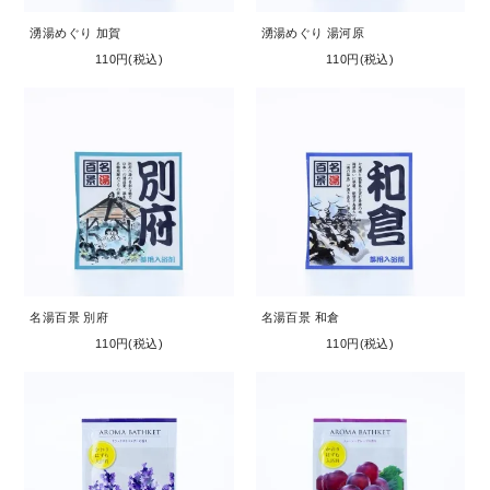
湧湯めぐり 加賀
湧湯めぐり 湯河原
110円(税込)
110円(税込)
名湯百景 別府
名湯百景 和倉
110円(税込)
110円(税込)