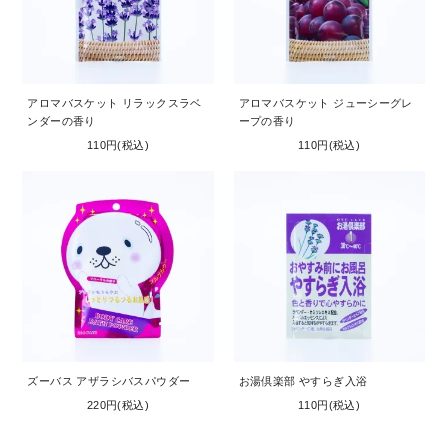
アロマバスケット リラックスラベ
アロマバスケット ジューシーグレ
ンダーの香り
ープの香り
110円(税込)
110円(税込)
ズーバス アザラシバスパウダー
お湯倶楽部 やすらぎ入浴
220円(税込)
110円(税込)