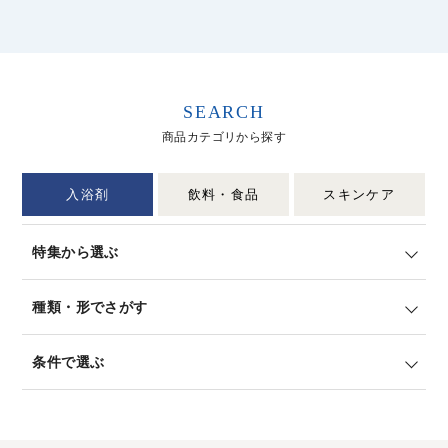
SEARCH
商品カテゴリから探す
入浴剤
飲料・食品
スキンケア
特集から選ぶ
種類・形でさがす
条件で選ぶ