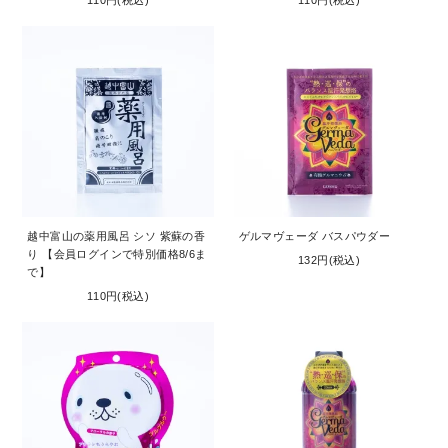
110円(税込)
110円(税込)
越中富山の薬用風呂 シソ 紫蘇の香
ゲルマヴェーダ バスパウダー
り 【会員ログインで特別価格8/6ま
132円(税込)
で】
110円(税込)