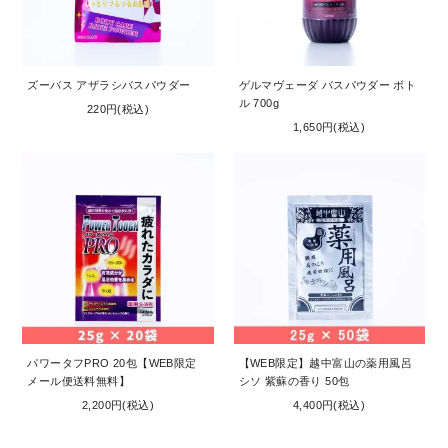
ズーバス アザラシバスパウダー
ゲルマヴェーダ バスパウダー ボト
ル 700g
220円(税込)
1,650円(税込)
パワータフPRO 20包【WEB限定
【WEB限定】越中富山の薬用風呂
メール便送料無料】
シソ 紫蘇の香り 50包
2,200円(税込)
4,400円(税込)