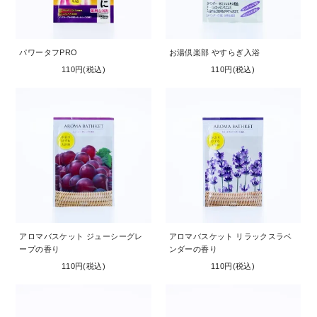
お問い合わせ
コーポレートサイト
パワータフPRO
お湯倶楽部 やすらぎ入浴
110円(税込)
110円(税込)
アロマバスケット ジューシーグレ
アロマバスケット リラックスラベ
ープの香り
ンダーの香り
110円(税込)
110円(税込)