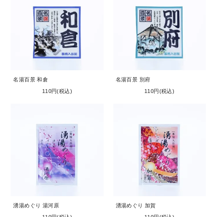
名湯百景 和倉
名湯百景 別府
110円(税込)
110円(税込)
湧湯めぐり 湯河原
湧湯めぐり 加賀