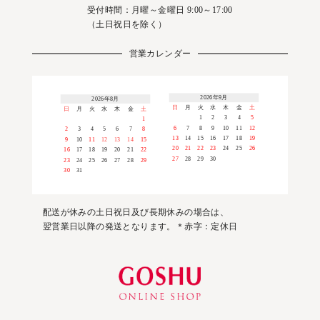
受付時間：月曜～金曜日 9:00～17:00
（土日祝日を除く）
営業カレンダー
2026年9月
2026年8月
日
月
火
水
木
金
土
日
月
火
水
木
金
土
1
2
3
4
5
1
6
7
8
9
10
11
12
2
3
4
5
6
7
8
13
14
15
16
17
18
19
9
10
11
12
13
14
15
20
21
22
23
24
25
26
16
17
18
19
20
21
22
27
28
29
30
23
24
25
26
27
28
29
30
31
配送が休みの土日祝日及び長期休みの場合は、
翌営業日以降の発送となります。＊赤字：定休日