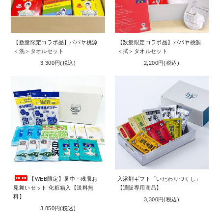
お問い合わせ
コーポレートサイト
【数量限定コラボ品】パパヤ桃源
【数量限定コラボ品】パパヤ桃源
＜洗＞タオルセット
＜拭＞タオルセット
3,300円(税込)
2,200円(税込)
【WEB限定】暑中・残暑お
入浴剤ギフト「いたわりづくし」
見舞いセット 化粧箱入【送料無
【通販専用商品】
料】
3,300円(税込)
3,850円(税込)