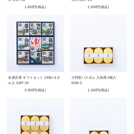
1,650円(税込)
2,200円(税込)
名湯百景 ギフトセット 24包+タオ
小判型バスボム 入浴両 3個入
ル入 GMT-30
KOB-3
3,300円(税込)
1,100円(税込)