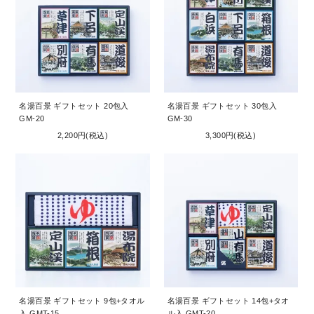
名湯百景 ギフトセット 20包入
名湯百景 ギフトセット 30包入
GM-20
GM-30
2,200円(税込)
3,300円(税込)
名湯百景 ギフトセット 9包+タオル
名湯百景 ギフトセット 14包+タオ
入 GMT-15
ル入 GMT-20