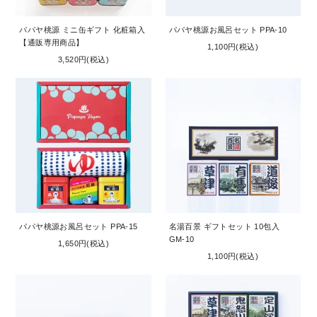
パパヤ桃源 ミニ缶ギフト 化粧箱入
パパヤ桃源お風呂セット PPA-10
【通販専用商品】
1,100円(税込)
3,520円(税込)
パパヤ桃源お風呂セット PPA-15
名湯百景 ギフトセット 10包入
GM-10
1,650円(税込)
1,100円(税込)