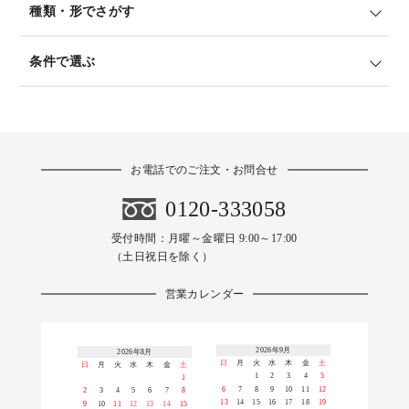
種類・形でさがす
条件で選ぶ
お電話でのご注文・お問合せ
0120-333058
受付時間：月曜～金曜日 9:00～17:00
（土日祝日を除く）
営業カレンダー
2026年9月
2026年8月
日
月
火
水
木
金
土
日
月
火
水
木
金
土
1
2
3
4
5
1
6
7
8
9
10
11
12
2
3
4
5
6
7
8
13
14
15
16
17
18
19
9
10
11
12
13
14
15