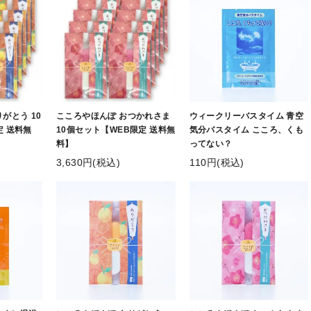
がとう 10
こころやほんぽ おつかれさま
ウィークリーバスタイム 青空
定 送料無
10個セット【WEB限定 送料無
気分バスタイム こころ、くも
料】
ってない？
3,630円(税込)
110円(税込)