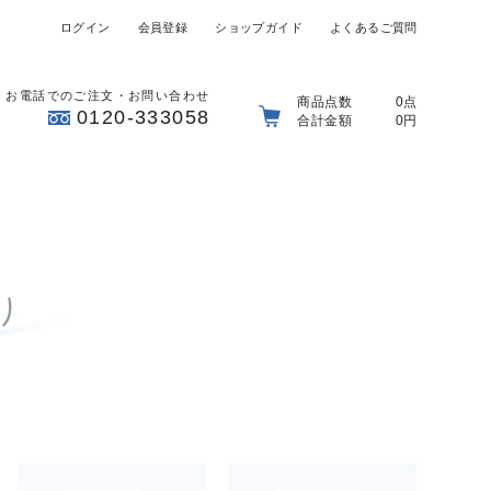
ログイン
会員登録
ショップガイド
よくあるご質問
お電話でのご注文・お問い合わせ
商品点数
0点
0120-333058
合計金額
0円
り