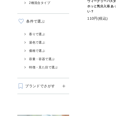
ウィークリーバスタ
2種混合タイプ
ホッと気分入浴 あ
い？
110円(税込)
条件で選ぶ
香りで選ぶ
湯色で選ぶ
価格で選ぶ
容量・容器で選ぶ
特徴・見た目で選ぶ
ブランドでさがす