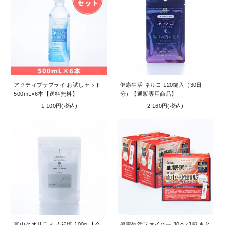
アクティブサプライ お試しセット
健康生活 ネルヨ 120錠入（30日
500mL×6本【送料無料】
分）【通販専用商品】
1,100円(税込)
2,160円(税込)
富山クオリティ 吉祥塩 100g 【会
健康生活ファイバー 30本×3箱 まと