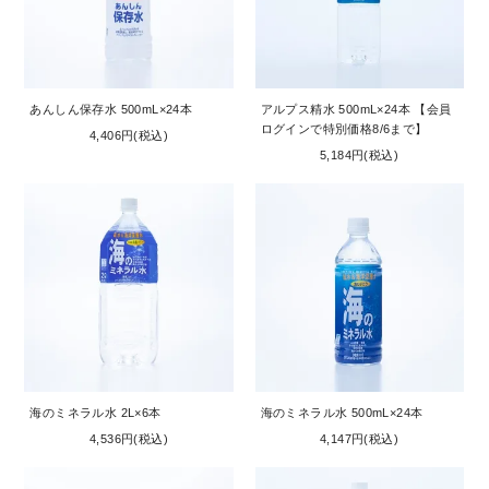
あんしん保存水 500mL×24本
アルプス精水 500mL×24本 【会員
ログインで特別価格8/6まで】
4,406円(税込)
5,184円(税込)
海のミネラル水 2L×6本
海のミネラル水 500mL×24本
4,536円(税込)
4,147円(税込)