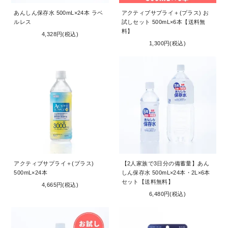
あんしん保存水 500mL×24本 ラベ
アクティブサプライ＋(プラス) お
ルレス
試しセット 500mL×6本【送料無
料】
4,328円(税込)
1,300円(税込)
アクティブサプライ＋(プラス)
【2人家族で3日分の備蓄量】あん
500mL×24本
しん保存水 500mL×24本・2L×6本
セット【送料無料】
4,665円(税込)
6,480円(税込)