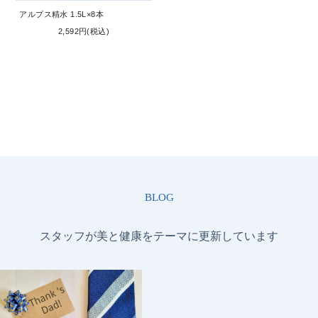
アルプス精水 1.5L×8本
2,592円(税込)