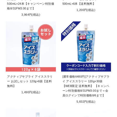
500mL×24本【キャンペーン特別価
500mL×6本【送料無料】
格8/31PM3:00まで】
1,200円(税込)
3,964円(税込)
アクティブサプライ アイススラリ
[通常価格6480円]アクティブサプラ
ー お試しセット 120g×6袋【送料
イ アイススラリー 120g×30袋
無料】
【WEB限定 送料無料】 【キャンペ
ーン特別価格8/31PM3:00まで＋会
1,490円(税込)
員ログインで特別価格8/6まで】
5,832円(税込)