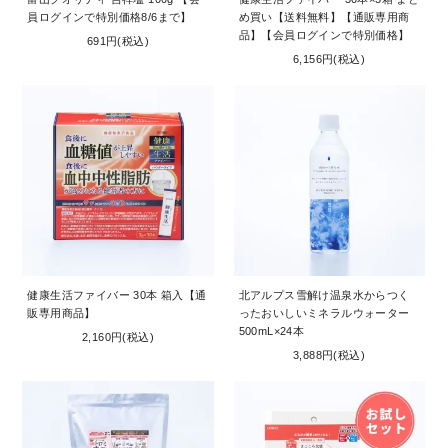
員ログインで特別価格8/6まで】
め買い【送料無料】【通販専用商
品】【会員ログインで特別価格】
691円(税込)
6,156円(税込)
健康生活ファイバー 30本 箱入【通
北アルプス雪解け温泉水からつく
販専用商品】
ったおいしいミネラルウォーター
500mL×24本
2,160円(税込)
3,888円(税込)