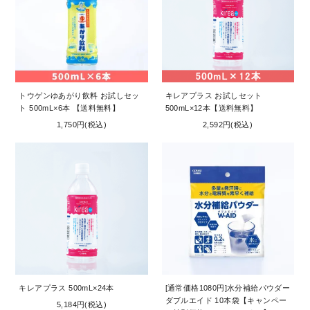
お問い合わせ
コーポレートサイト
トウゲンゆあがり飲料 お試しセッ
キレアプラス お試しセット
ト 500mL×6本 【送料無料】
500mL×12本【送料無料】
1,750円(税込)
2,592円(税込)
キレアプラス 500mL×24本
[通常価格1080円]水分補給パウダー
ダブルエイド 10本袋【キャンペー
5,184円(税込)