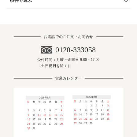
条件で選ぶ
お電話でのご注文・お問合せ
0120-333058
受付時間：月曜～金曜日 9:00～17:00
（土日祝日を除く）
営業カレンダー
2026年9月
2026年8月
日
月
火
水
木
金
土
日
月
火
水
木
金
土
1
2
3
4
5
1
6
7
8
9
10
11
12
2
3
4
5
6
7
8
13
14
15
16
17
18
19
9
10
11
12
13
14
15
20
21
22
23
24
25
26
16
17
18
19
20
21
22
27
28
29
30
23
24
25
26
27
28
29
30
31