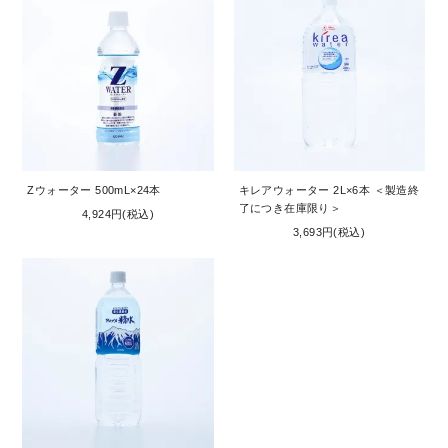
Zウォーター 500mL×24本
キレアウォーター 2L×6本 ＜製造終
了につき在庫限り＞
4,924円(税込)
3,693円(税込)