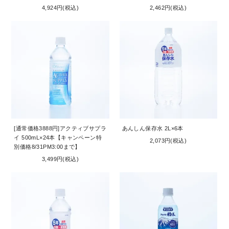
4,924円(税込)
2,462円(税込)
[通常価格3888円]アクティブサプラ
あんしん保存水 2L×6本
イ 500mL×24本【キャンペーン特
2,073円(税込)
別価格8/31PM3:00まで】
3,499円(税込)