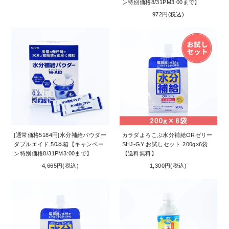
ン特別価格8/31PM3:00まで】
972円(税込)
[通常価格5184円]水分補給パウダー
カラダよろこぶ水分補給ORゼリー
ダブルエイド 50本箱【キャンペー
SHJ-GY お試しセット 200g×6袋
ン特別価格8/31PM3:00まで】
【送料無料】
4,665円(税込)
1,300円(税込)