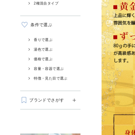
2種混合タイプ
条件で選ぶ
香りで選ぶ
湯色で選ぶ
価格で選ぶ
容量・容器で選ぶ
特徴・見た目で選ぶ
ブランドでさがす