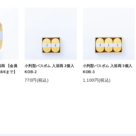
浴両 【会員
小判型バスボム 入浴両 2個入
小判型バスボム 入浴両 3個入
8/6まで】
KOB-2
KOB-3
770円(税込)
1,100円(税込)