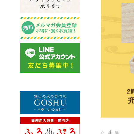
4
全
件