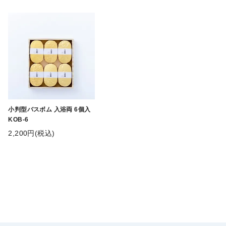
小判型バスボム 入浴両 6個入
KOB-6
2,200円(税込)