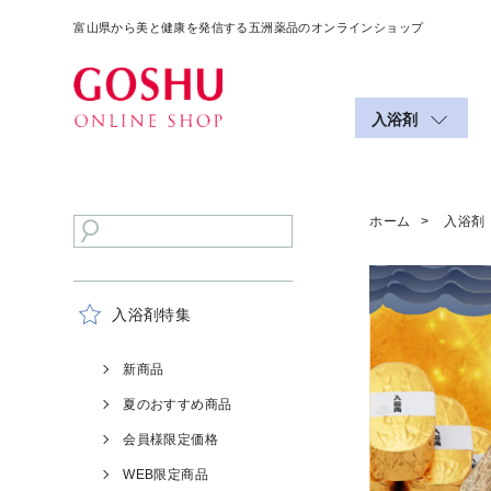
富山県から美と健康を発信する五洲薬品のオンラインショップ
入浴剤
ホーム
入浴剤
入浴剤特集
新商品
夏のおすすめ商品
会員様限定価格
WEB限定商品