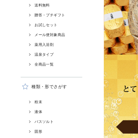
送料無料
贈答・プチギフト
お試しセット
メール便対象商品
薬用入浴剤
温泉タイプ
全商品一覧
種類・形でさがす
粉末
液体
バスソルト
固形