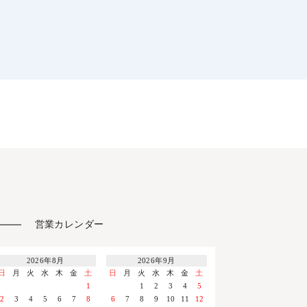
営業カレンダー
2026年8月
2026年9月
日
月
火
水
木
金
土
日
月
火
水
木
金
土
1
1
2
3
4
5
2
3
4
5
6
7
8
6
7
8
9
10
11
12