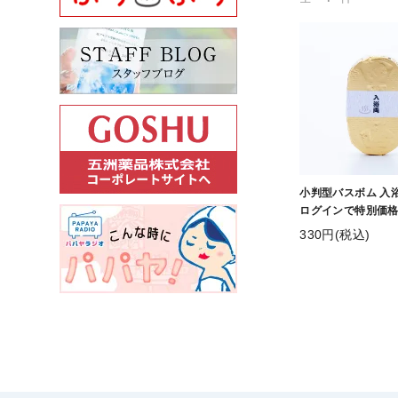
小判型バスボム 入
ログインで特別価格
330円(税込)