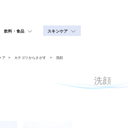
飲料・食品
スキンケア
ケア
カテゴリからさがす
洗顔
洗顔