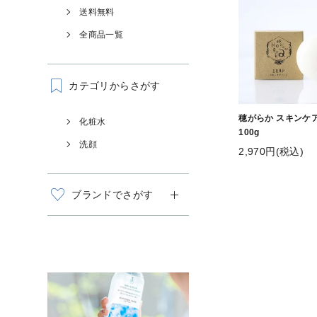
送料無料
全商品一覧
カテゴリからさがす
穂がらか スキンケ
化粧水
100g
洗顔
2,970円(税込)
ブランドでさがす