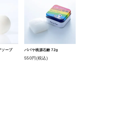
アソープ
パパヤ桃源石鹸 72g
550円(税込)