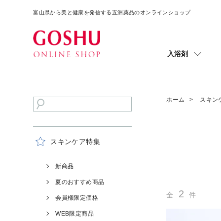
富山県から美と健康を発信する五洲薬品のオンラインショップ
入浴剤
ホーム
スキン
スキンケア特集
新商品
夏のおすすめ商品
2
全
件
会員様限定価格
WEB限定商品