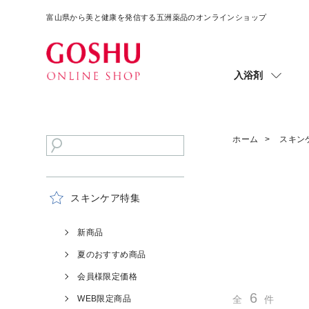
富山県から美と健康を発信する五洲薬品のオンラインショップ
入浴剤
ホーム
スキン
スキンケア特集
新商品
夏のおすすめ商品
会員様限定価格
6
WEB限定商品
全
件