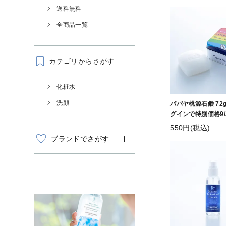
送料無料
全商品一覧
カテゴリからさがす
化粧水
洗顔
パパヤ桃源石鹸 72
グインで特別価格9/
550円(税込)
ブランドでさがす