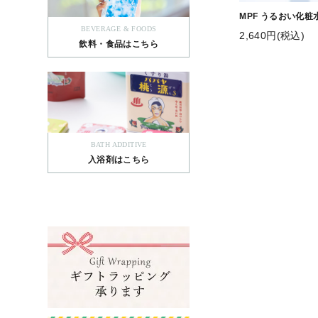
MPF うるおい化粧水
BEVERAGE & FOODS
2,640円(税込)
飲料・食品はこちら
BATH ADDITIVE
入浴剤はこちら