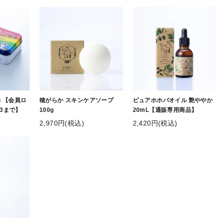
g 【会員ロ
穂がらか スキンケアソープ
ピュアホホバオイル 艶ややか
3まで】
100g
20mL【通販専用商品】
2,970円(税込)
2,420円(税込)