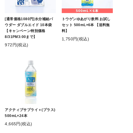
[通常価格1080円]水分補給パ
トウゲンゆあがり飲料 お試し
ウダー ダブルエイド 10本袋
セット 500mL×6本 【送料無
【キャンペーン特別価格
料】
8/31PM3:00まで】
1,750円(税込)
972円(税込)
アクティブサプライ＋(プラス)
500mL×24本
4,665円(税込)