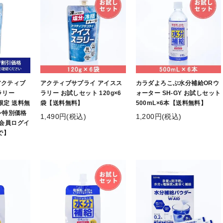
]アクティブ
アクティブサプライ アイスス
カラダよろこぶ水分補給ORウ
ラリー
ラリー お試しセット 120g×6
ォーター SH-GY お試しセット
B限定 送料無
袋【送料無料】
500mL×6本【送料無料】
ン特別価格
1,490円(税込)
1,200円(税込)
で＋会員ログイ
で】