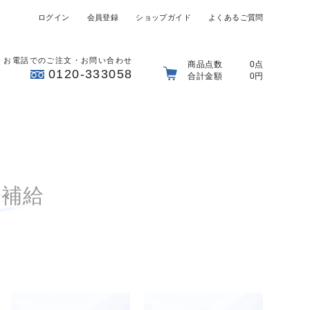
ログイン
会員登録
ショップガイド
よくあるご質問
お電話でのご注文・お問い合わせ
商品点数
0点
0120-333058
合計金額
0円
分補給