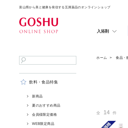
富山県から美と健康を発信する五洲薬品のオンラインショップ
入浴剤
ホーム
食品・
飲料・食品特集
新商品
夏のおすすめ商品
14
全
件
会員様限定価格
WEB限定商品