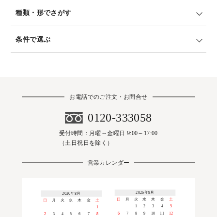
種類・形でさがす
条件で選ぶ
お電話でのご注文・お問合せ
0120-333058
受付時間：月曜～金曜日 9:00～17:00
（土日祝日を除く）
営業カレンダー
2026年9月
2026年8月
日
月
火
水
木
金
土
日
月
火
水
木
金
土
1
2
3
4
5
1
6
7
8
9
10
11
12
2
3
4
5
6
7
8