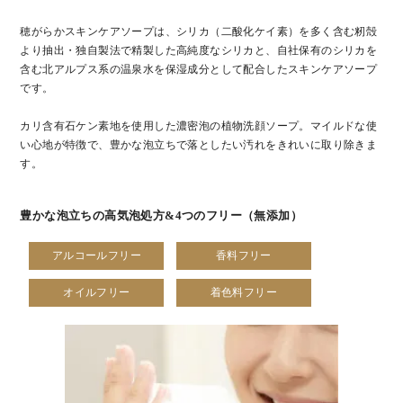
穂がらかスキンケアソープは、シリカ（二酸化ケイ素）を多く含む籾殻
より抽出・独自製法で精製した高純度なシリカと、自社保有のシリカを
含む北アルプス系の温泉水を保湿成分として配合したスキンケアソープ
です。
カリ含有石ケン素地を使用した濃密泡の植物洗顔ソープ。マイルドな使
い心地が特徴で、豊かな泡立ちで落としたい汚れをきれいに取り除きま
す。
豊かな泡立ちの高気泡処方&4つのフリー（無添加）
アルコールフリー
香料フリー
オイルフリー
着色料フリー