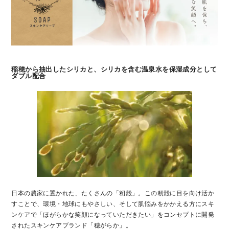
稲穂から抽出したシリカと、シリカを含む温泉水を保湿成分として
ダブル配合
日本の農家に置かれた、たくさんの「籾殻」。この籾殻に目を向け活か
すことで、環境・地球にもやさしい、そして肌悩みをかかえる方にスキ
ンケアで「ほがらかな笑顔になっていただきたい」をコンセプトに開発
されたスキンケアブランド「穂がらか」。