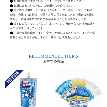
お肌に異常が生じていないかよく注意してご使用ください。
お肌に合わないときは、ご使用をおやめください。
使用中や使用後、また直射日光があたって、赤み、はれ、かゆみ、
刺激、色抜け（白斑等）や黒ずみ等の異常があらわれた場合は使用を
中止し、皮膚科専門医等にご相談されることをおすすめします。
目や口に入らないようにご注意ください。万が一入った場合は速や
かに水で洗い流してください。
主成分が天然由来ですので変色、乾燥によるざらつき、はん点や縞
模様が生じる場合がありますが、使用には問題ありません。
RECOMMENDED ITEMS
おすすめ商品