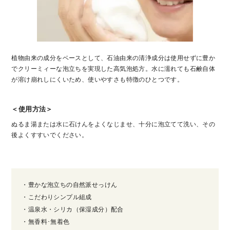
植物由来の成分をベースとして、石油由来の清浄成分は使用せずに豊か
でクリーミィーな泡立ちを実現した高気泡処方。水に濡れても石鹸自体
が溶け崩れしにくいため、使いやすさも特徴のひとつです。
＜使用方法＞
ぬるま湯または水に石けんをよくなじませ、十分に泡立てて洗い、その
後よくすすいでください。
・豊かな泡立ちの自然派せっけん
・こだわりシンプル組成
・温泉水・シリカ（保湿成分）配合
・無香料･無着色