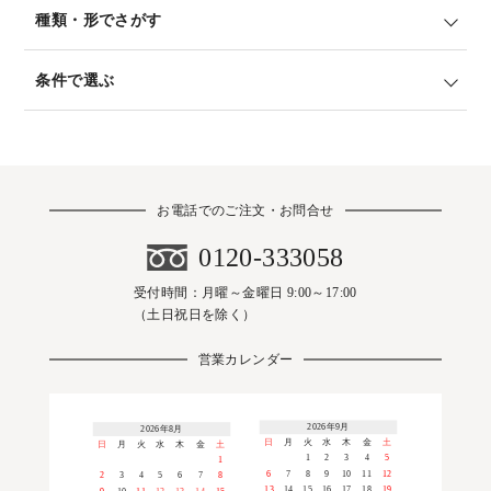
種類・形でさがす
条件で選ぶ
お電話でのご注文・お問合せ
0120-333058
受付時間：月曜～金曜日 9:00～17:00
（土日祝日を除く）
営業カレンダー
2026年9月
2026年8月
日
月
火
水
木
金
土
日
月
火
水
木
金
土
1
2
3
4
5
1
6
7
8
9
10
11
12
2
3
4
5
6
7
8
13
14
15
16
17
18
19