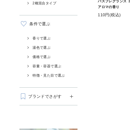
バスフレグランス 
2種混合タイプ
アロマの香り
110円(税込)
条件で選ぶ
香りで選ぶ
湯色で選ぶ
価格で選ぶ
容量・容器で選ぶ
特徴・見た目で選ぶ
ブランドでさがす