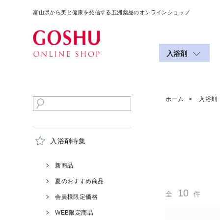
富山県から美と健康を発信する五洲薬品のオンラインショップ
入浴剤
ホーム
入浴剤
入浴剤特集
新商品
夏のおすすめ商品
10
全
件
会員様限定価格
WEB限定商品