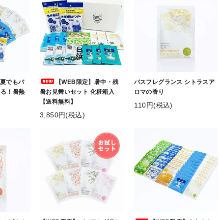
】夏でもバ
【WEB限定】暑中・残
バスフレグランス シトラスア
くる！暑熱
暑お見舞いセット 化粧箱入
ロマの香り
【送料無料】
110円(税込)
3,850円(税込)