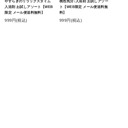
やすらぎのリラックスタイム
桃色気分♪入浴剤 お試しアソー
入浴剤 お試しアソート【WEB
ト【WEB限定 メール便送料無
限定 メール便送料無料】
料】
999円(税込)
999円(税込)