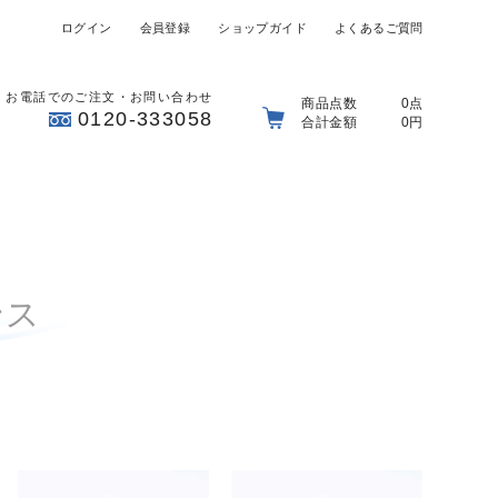
ログイン
会員登録
ショップガイド
よくあるご質問
お電話でのご注文・お問い合わせ
商品点数
0点
0120-333058
合計金額
0円
ンス