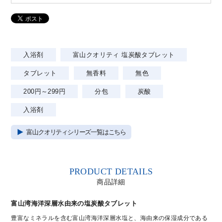
入浴剤
富山クオリティ 塩炭酸タブレット
タブレット
無香料
無色
200円～299円
分包
炭酸
入浴剤
富山クオリティシリーズ一覧はこちら
PRODUCT DETAILS
商品詳細
富山湾海洋深層水由来の塩炭酸タブレット
豊富なミネラルを含む富山湾海洋深層水塩と、海由来の保湿成分である