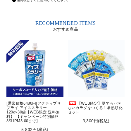
開封後はすぐに使用してください。
RECOMMENDED ITEMS
おすすめ商品
[通常価格6480円]アクティブサ
【WEB限定】夏でもバテ
プライ アイススラリー
ないカラダをつくる！暑熱順化
120g×30袋【WEB限定 送料無
セット
料】 【キャンペーン特別価格
3,300円(税込)
8/31PM3:00まで】
5,832円(税込)