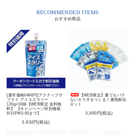
RECOMMENDED ITEMS
おすすめ商品
[通常価格6480円]アクティブサ
【WEB限定】夏でもバテ
プライ アイススラリー
ないカラダをつくる！暑熱順化
120g×30袋【WEB限定 送料無
セット
料】 【キャンペーン特別価格
3,300円(税込)
8/31PM3:00まで】
5,832円(税込)