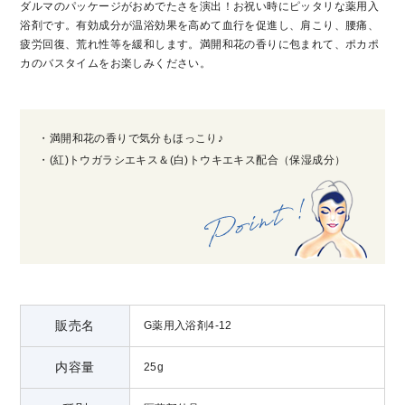
ダルマのパッケージがおめでたさを演出！お祝い時にピッタリな薬用入
浴剤です。有効成分が温浴効果を高めて血行を促進し、肩こり、腰痛、
疲労回復、荒れ性等を緩和します。満開和花の香りに包まれて、ポカポ
カのバスタイムをお楽しみください。
・満開和花の香りで気分もほっこり♪
・(紅)トウガラシエキス＆(白)トウキエキス配合（保湿成分）
販売名
G薬用入浴剤4-12
内容量
25g