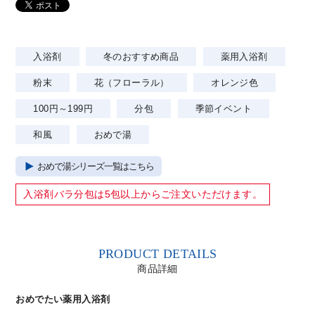
入浴剤
冬のおすすめ商品
薬用入浴剤
粉末
花（フローラル）
オレンジ色
100円～199円
分包
季節イベント
和風
おめで湯
おめで湯シリーズ一覧はこちら
入浴剤バラ分包は
5包以上
からご注文いただけます。
PRODUCT DETAILS
商品詳細
おめでたい薬用入浴剤