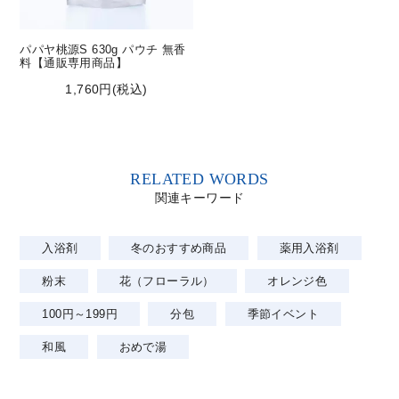
パパヤ桃源S 630g パウチ 無香
料【通販専用商品】
1,760円(税込)
RELATED WORDS
関連キーワード
入浴剤
冬のおすすめ商品
薬用入浴剤
粉末
花（フローラル）
オレンジ色
100円～199円
分包
季節イベント
和風
おめで湯