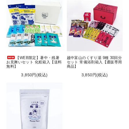
【WEB限定】暑中・残暑
越中富山のくすり湯 9種 30回分
お見舞いセット 化粧箱入【送料
セット 常備浴剤箱入【通販専用
無料】
商品】
3,850円(税込)
3,850円(税込)