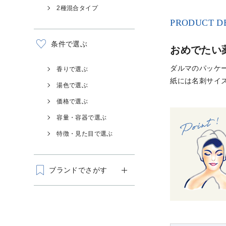
2種混合タイプ
PRODUCT D
条件で選ぶ
おめでたい
ダルマのパッケ
香りで選ぶ
紙には名刺サイズ
湯色で選ぶ
価格で選ぶ
容量・容器で選ぶ
特徴・見た目で選ぶ
ブランドでさがす