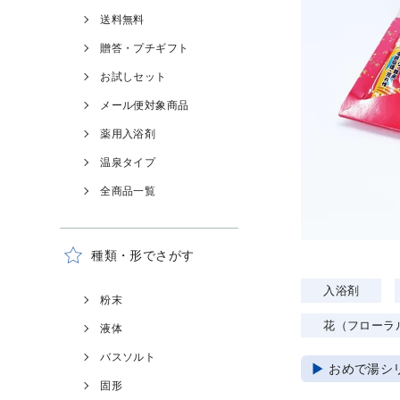
送料無料
贈答・プチギフト
お試しセット
メール便対象商品
薬用入浴剤
温泉タイプ
全商品一覧
種類・形でさがす
入浴剤
粉末
花（フローラ
液体
バスソルト
おめで湯シ
固形