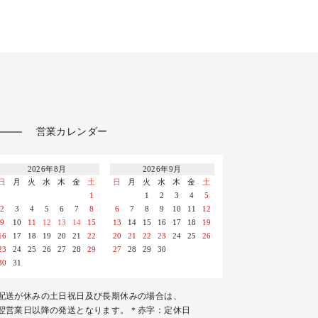
営業カレンダー
2026年8月
2026年9月
日
月
火
水
木
金
土
日
月
火
水
木
金
土
1
1
2
3
4
5
2
3
4
5
6
7
8
6
7
8
9
10
11
12
9
10
11
12
13
14
15
13
14
15
16
17
18
19
16
17
18
19
20
21
22
20
21
22
23
24
25
26
23
24
25
26
27
28
29
27
28
29
30
30
31
配送が休みの土日祝日及び長期休みの場合は、
翌営業日以降の発送となります。＊赤字：定休日