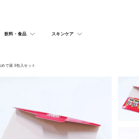
飲料・食品
スキンケア
おめで湯 3包入セット