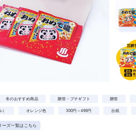
冬のおすすめ商品
贈答・プチギフト
贈答
ル）
オレンジ色
300円～499円
台紙
リーズ一覧はこちら