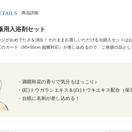
ETAILS
商品詳細
薬用入浴剤セット
ージがおめでたさを演出！そのままお渡しいただける台紙入セットは
のカード（90×55cm 縦横対応）が差し込めるので、ご挨拶の品
・満開和花の香りで気分もほっこり♪
・(紅)トウガラシエキス＆(白)トウキエキス配合（保
・台紙に名刺が差し込める！