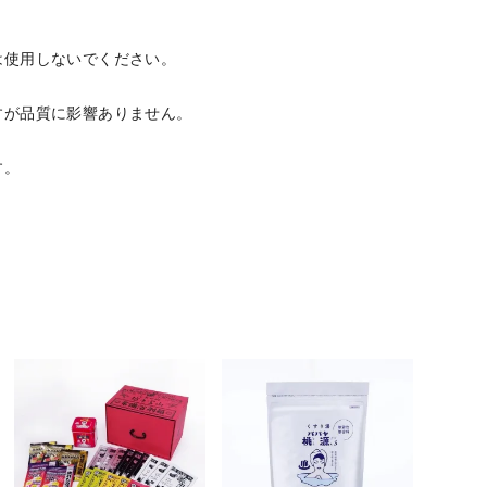
は使用しないでください。
すが品質に影響ありません。
す。
。