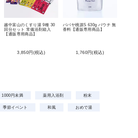
越中富山のくすり湯 9種 30
パパヤ桃源S 630g パウチ 無
回分セット 常備浴剤箱入
香料【通販専用商品】
【通販専用商品】
3,850円(税込)
1,760円(税込)
1000円未満
薬用入浴剤
粉末
季節イベント
和風
おめで湯