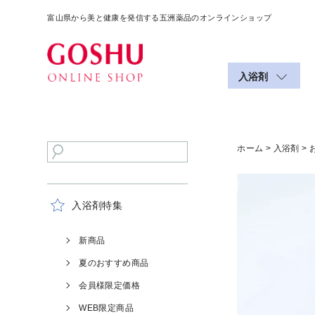
富山県から美と健康を発信する五洲薬品のオンラインショップ
入浴剤
ホーム
>
入浴剤
> 
入浴剤特集
新商品
夏のおすすめ商品
会員様限定価格
WEB限定商品