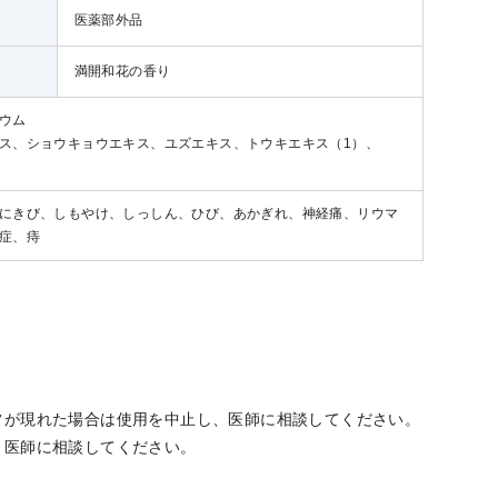
医薬部外品
満開和花の香り
ウム
ス、ショウキョウエキス、ユズエキス、トウキエキス（1）、
にきび、しもやけ、しっしん、ひび、あかぎれ、神経痛、リウマ
症、痔
常が現れた場合は使用を中止し、医師に相談してください。
、医師に相談してください。