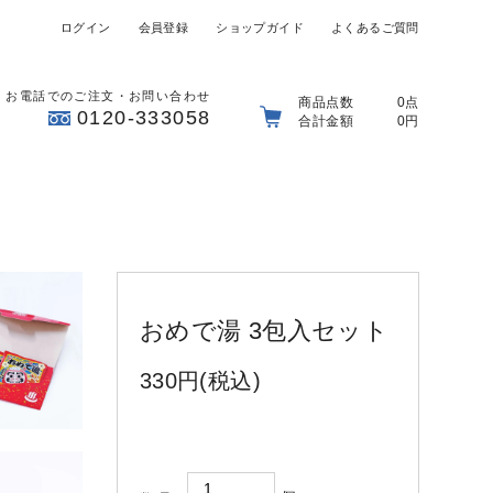
ログイン
会員登録
ショップガイド
よくあるご質問
お電話でのご注文・お問い合わせ
商品点数
0点
0120-333058
合計金額
0円
おめで湯 3包入セット
330円(税込)