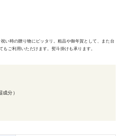
お祝い時の贈り物にピッタリ。粗品や御年賀として、また台
としてもご利用いただけます。熨斗掛けも承ります。
湿成分）