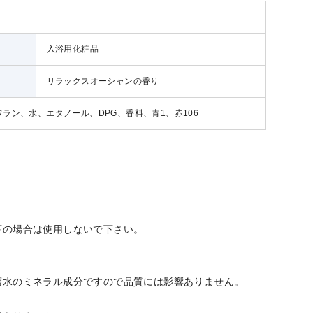
入浴用化粧品
リラックスオーシャンの香り
ラン、水、エタノール、DPG、香料、青1、赤106
下の場合は使用しないで下さい。
層水のミネラル成分ですので品質には影響ありません。