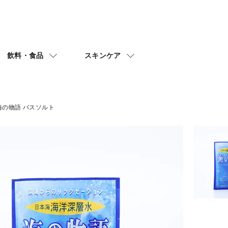
飲料・食品
スキンケア
海の物語 バスソルト