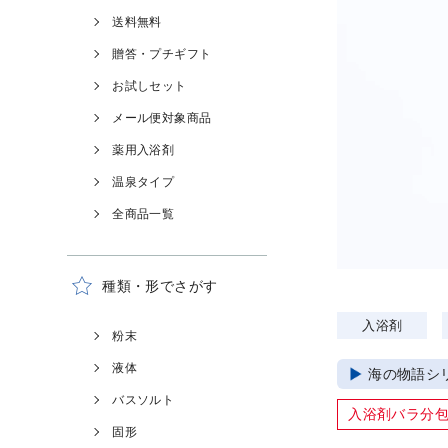
送料無料
贈答・プチギフト
お試しセット
メール便対象商品
薬用入浴剤
温泉タイプ
全商品一覧
種類・形でさがす
入浴剤
粉末
液体
海の物語シ
バスソルト
入浴剤バラ分
固形