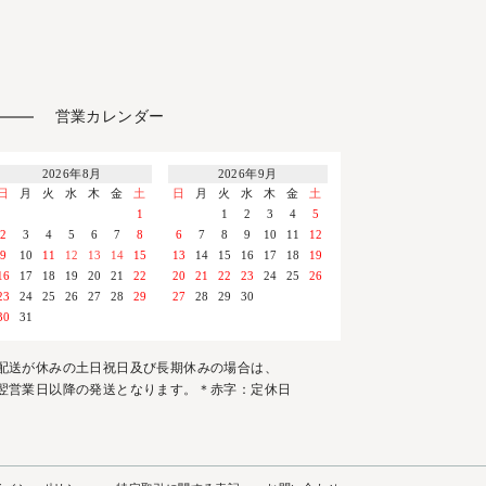
営業カレンダー
2026年8月
2026年9月
日
月
火
水
木
金
土
日
月
火
水
木
金
土
1
1
2
3
4
5
2
3
4
5
6
7
8
6
7
8
9
10
11
12
9
10
11
12
13
14
15
13
14
15
16
17
18
19
16
17
18
19
20
21
22
20
21
22
23
24
25
26
23
24
25
26
27
28
29
27
28
29
30
30
31
配送が休みの土日祝日及び長期休みの場合は、
翌営業日以降の発送となります。＊赤字：定休日