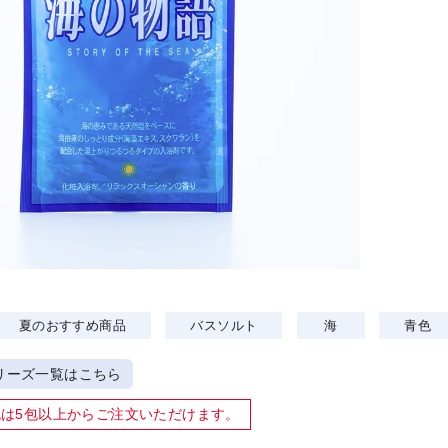
夏のおすすめ商品
バスソルト
海
青色
リーズ一覧はこちら
包は
5包以上
からご注文いただけます。