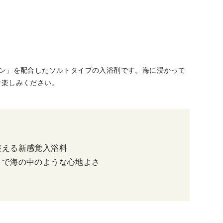
ン」を配合したソルトタイプの入浴剤です。海に浸かって
お楽しみください。
整える新感覚入浴料
りで海の中のような心地よさ