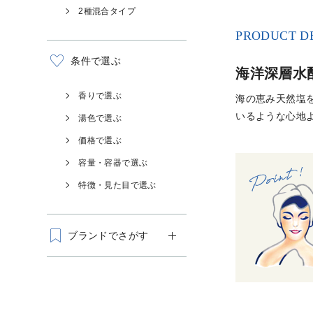
2種混合タイプ
PRODUCT D
条件で選ぶ
海洋深層水
香りで選ぶ
海の恵み天然塩
いるような心地
湯色で選ぶ
価格で選ぶ
容量・容器で選ぶ
特徴・見た目で選ぶ
ブランドでさがす