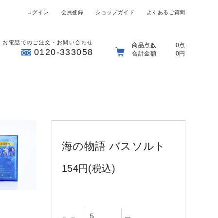
ログイン
会員登録
ショップガイド
よくあるご質問
お電話でのご注文・お問い合わせ
商品点数
0点
0120-333058
合計金額
0円
海の物語 バスソルト
154円(税込)