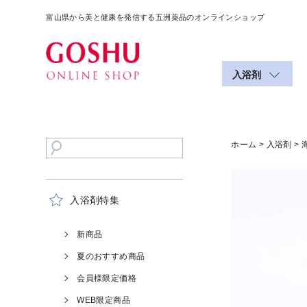
富山県から美と健康を発信する五洲薬品のオンラインショップ
入浴剤
ホーム
>
入浴剤
> 
入浴剤特集
新商品
夏のおすすめ商品
会員様限定価格
WEB限定商品