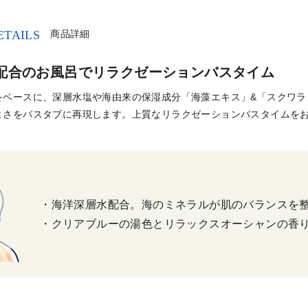
ETAILS
商品詳細
配合のお風呂でリラクゼーションバスタイム
をベースに、深層水塩や海由来の保湿成分「海藻エキス」&「スクワラ
よさをバスタブに再現します。上質なリラクゼーションバスタイムを
・海洋深層水配合。海のミネラルが肌のバランスを
・クリアブルーの湯色とリラックスオーシャンの香