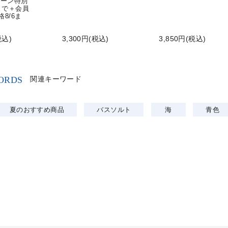
ペーン特別
0まで＋会員
8/6ま
税込)
3,300円(税込)
3,850円(税込)
ORDS
関連キーワード
夏のおすすめ商品
バスソルト
海
青色