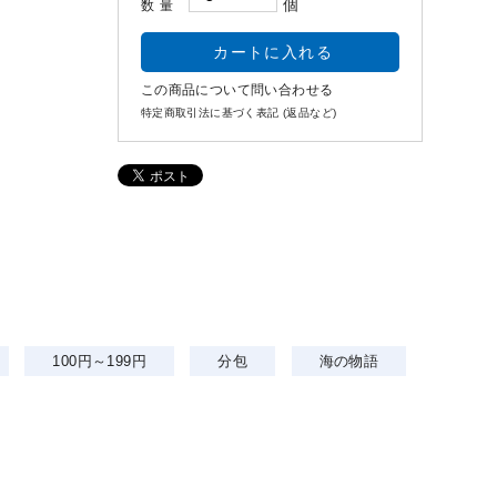
個
数量
この商品について問い合わせる
特定商取引法に基づく表記 (返品など)
100円～199円
分包
海の物語