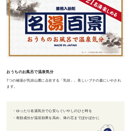
おうちのお風呂で温泉気分
7つの秘湯が乳頭山麓に点在する「乳頭」。美しいブナの森にいやされ
ます。
・ゆったり名湯気分で心安らぐいやしのひと時を
・有効成分が温浴効果を高め、体の芯までぽかぽかに