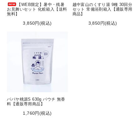
【WEB限定】暑中・残暑
越中富山のくすり湯 9種 30回分
お見舞いセット 化粧箱入【送料
セット 常備浴剤箱入【通販専用
無料】
商品】
3,850円(税込)
3,850円(税込)
パパヤ桃源S 630g パウチ 無香
料【通販専用商品】
1,760円(税込)