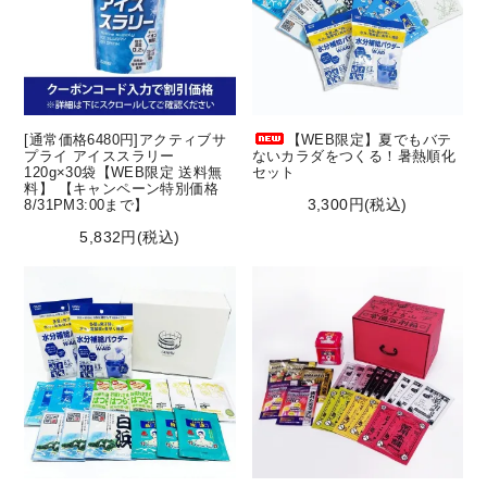
[通常価格6480円]アクティブサ
【WEB限定】夏でもバテ
プライ アイススラリー
ないカラダをつくる！暑熱順化
120g×30袋【WEB限定 送料無
セット
料】 【キャンペーン特別価格
3,300円(税込)
8/31PM3:00まで】
5,832円(税込)