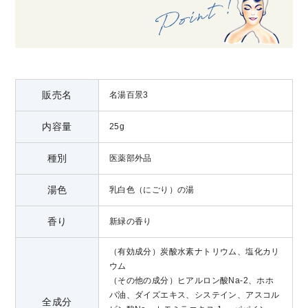
販売名
名湯百景3
内容量
25g
種別
医薬部外品
湯色
乳白色（にごり）の湯
香り
新緑の香り
（有効成分）炭酸水素ナトリウム、塩化カリ
ウム
（その他の成分）ヒアルロン酸Na-2、ホホ
バ油、ダイズエキス、システイン、アスコル
全成分