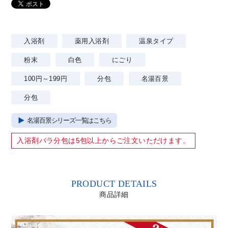
入浴剤
薬用入浴剤
温泉タイプ
粉末
白色
にごり
100円～199円
分包
名湯百景
分包
名湯百景シリーズ一覧はこちら
入浴剤バラ分包は
5包以上
からご注文いただけます。
PRODUCT DETAILS
商品詳細