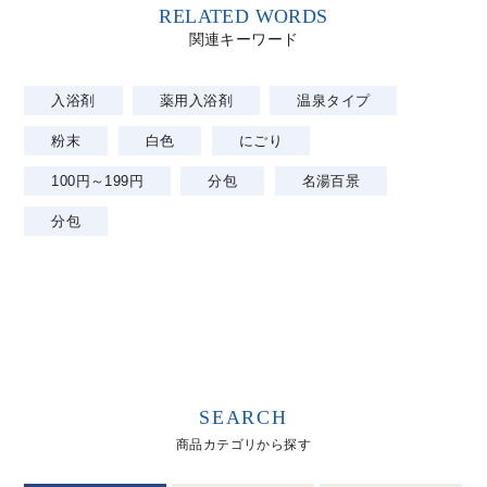
RELATED WORDS
関連キーワード
入浴剤
薬用入浴剤
温泉タイプ
粉末
白色
にごり
100円～199円
分包
名湯百景
分包
SEARCH
商品カテゴリから探す