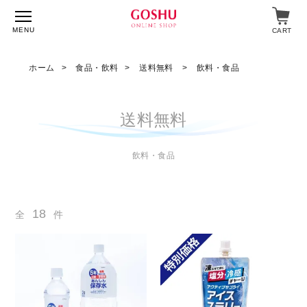
MENU
CART
ホーム
食品・飲料
送料無料
飲料・食品
特集
送料無料
入浴剤
飲料・食品
飲料・食品
スキンケア
18
全
件
マイページ
ログイン
ショップガイド
よくあるご質問
ギフト対応について
メルマガ登録