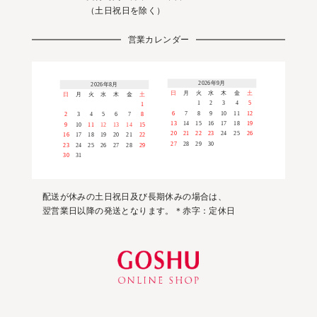
（土日祝日を除く）
営業カレンダー
2026年9月
2026年8月
日
月
火
水
木
金
土
日
月
火
水
木
金
土
1
2
3
4
5
1
6
7
8
9
10
11
12
2
3
4
5
6
7
8
13
14
15
16
17
18
19
9
10
11
12
13
14
15
20
21
22
23
24
25
26
16
17
18
19
20
21
22
27
28
29
30
23
24
25
26
27
28
29
30
31
配送が休みの土日祝日及び長期休みの場合は、
翌営業日以降の発送となります。＊赤字：定休日