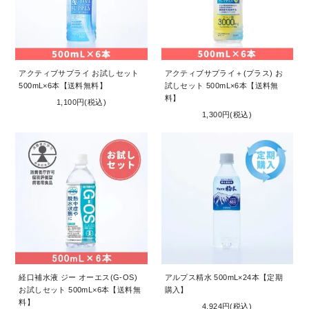
アクティブサプライ お試しセット
アクティブサプライ＋(プラス) お
500mL×6本【送料無料】
試しセット 500mL×6本【送料無
料】
1,100円(税込)
1,300円(税込)
経口補水液 ジー オーエス(G-OS)
アルプス精水 500mL×24本【定期
お試しセット 500mL×6本【送料無
購入】
料】
4,924円(税込)