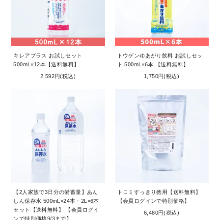
キレアプラス お試しセット
トウゲンゆあがり飲料 お試しセッ
500mL×12本【送料無料】
ト 500mL×6本 【送料無料】
2,592円(税込)
1,750円(税込)
【2人家族で3日分の備蓄量】あん
トロミすっきり徳用【送料無料】
しん保存水 500mL×24本・2L×6本
【会員ログインで特別価格】
セット【送料無料】 【会員ログイ
6,480円(税込)
ンで特別価格9/3まで】