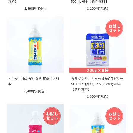
無料】
500mL×6本【送料無料】
1,490円(税込)
1,200円(税込)
トウゲンゆあがり飲料 500mL×24
カラダよろこぶ水分補給ORゼリー
本
SHJ-GY お試しセット 200g×6袋
【送料無料】
6,480円(税込)
1,300円(税込)