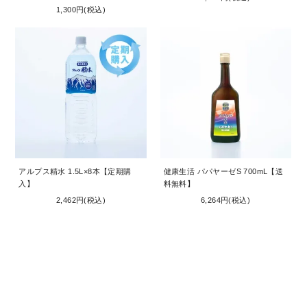
1,300円(税込)
アルプス精水 1.5L×8本【定期購
健康生活 パパヤーゼS 700mL【送
入】
料無料】
2,462円(税込)
6,264円(税込)