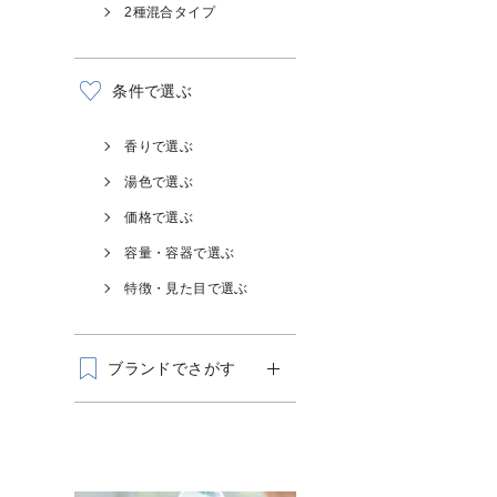
2種混合タイプ
条件で選ぶ
香りで選ぶ
湯色で選ぶ
価格で選ぶ
容量・容器で選ぶ
特徴・見た目で選ぶ
ブランドでさがす