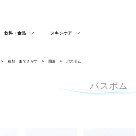
飲料・食品
スキンケア
種類・形でさがす
固形
バスボム
バスボム