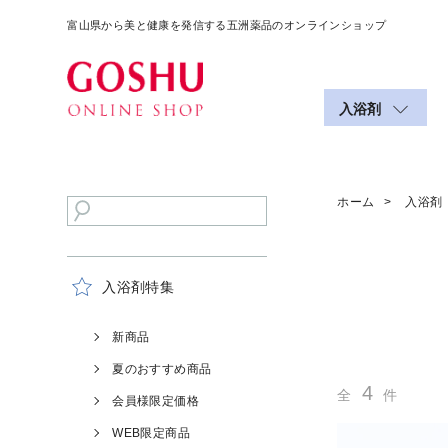
富山県から美と健康を発信する五洲薬品のオンラインショップ
入浴剤
ホーム
入浴剤
入浴剤特集
新商品
夏のおすすめ商品
4
全
件
会員様限定価格
WEB限定商品