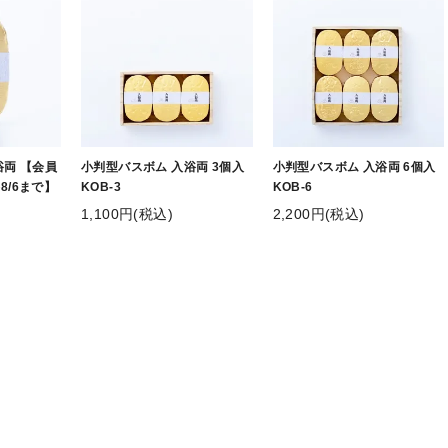
浴両 【会員
小判型バスボム 入浴両 3個入
小判型バスボム 入浴両 6個入
8/6まで】
KOB-3
KOB-6
1,100円(税込)
2,200円(税込)