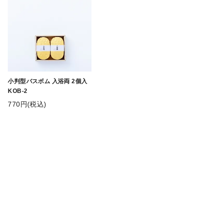
小判型バスボム 入浴両 2個入
KOB-2
770円(税込)