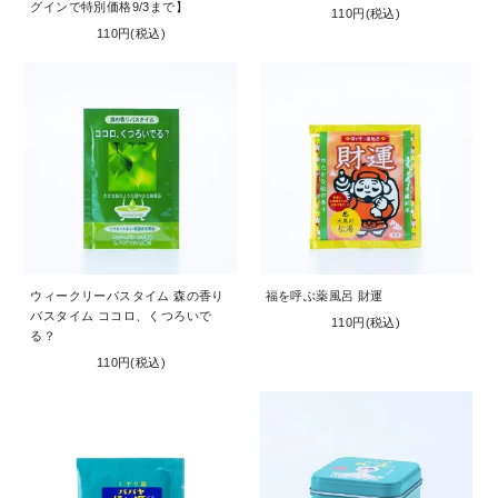
グインで特別価格9/3まで】
110円(税込)
110円(税込)
ウィークリーバスタイム 森の香り
福を呼ぶ薬風呂 財運
バスタイム ココロ、くつろいで
110円(税込)
る？
110円(税込)