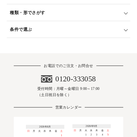
種類・形でさがす
条件で選ぶ
お電話でのご注文・お問合せ
0120-333058
受付時間：月曜～金曜日 9:00～17:00
（土日祝日を除く）
営業カレンダー
2026年9月
2026年8月
日
月
火
水
木
金
土
日
月
火
水
木
金
土
1
2
3
4
5
1