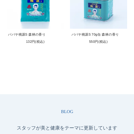
パパヤ桃源S 森林の香り
パパヤ桃源S 70g缶 森林の香り
132円(税込)
550円(税込)