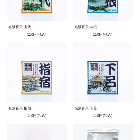
お問い合わせ
コーポレートサイト
名湯百景 山代
名湯百景 箱根
110円(税込)
110円(税込)
名湯百景 指宿
名湯百景 下呂
110円(税込)
110円(税込)