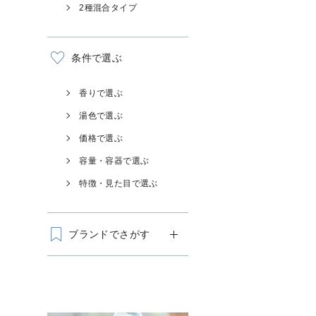
2種混合タイプ
条件で選ぶ
香りで選ぶ
湯色で選ぶ
価格で選ぶ
容量・容器で選ぶ
特徴・見た目で選ぶ
ブランドでさがす