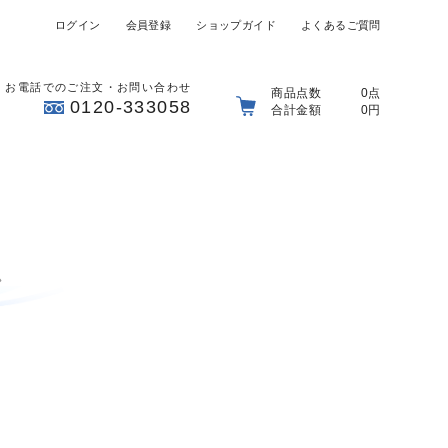
ログイン
会員登録
ショップガイド
よくあるご質問
お電話でのご注文・お問い合わせ
商品点数
0点
0120-333058
合計金額
0円
ン