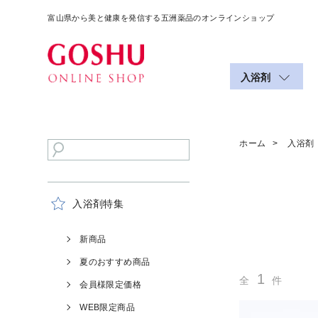
富山県から美と健康を発信する五洲薬品のオンラインショップ
入浴剤
ホーム
入浴剤
入浴剤特集
新商品
夏のおすすめ商品
1
全
件
会員様限定価格
WEB限定商品