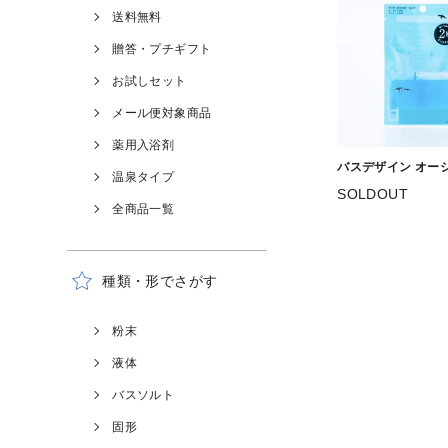
送料無料
贈答・プチギフト
お試しセット
メール便対象商品
薬用入浴剤
バスデザイン オー
温泉タイプ
SOLDOUT
全商品一覧
種類・形でさがす
粉末
液体
バスソルト
固形