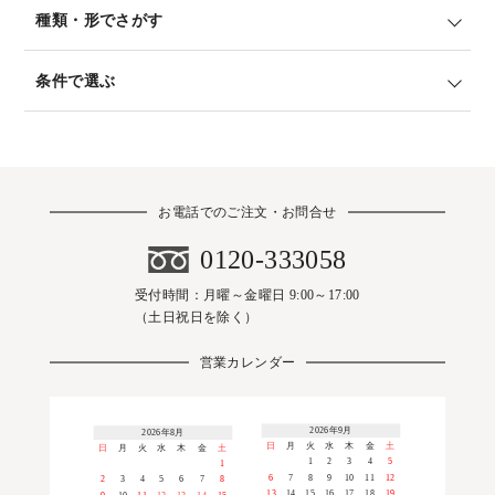
種類・形でさがす
条件で選ぶ
お電話でのご注文・お問合せ
0120-333058
受付時間：月曜～金曜日 9:00～17:00
（土日祝日を除く）
営業カレンダー
2026年9月
2026年8月
日
月
火
水
木
金
土
日
月
火
水
木
金
土
1
2
3
4
5
1
6
7
8
9
10
11
12
2
3
4
5
6
7
8
13
14
15
16
17
18
19
9
10
11
12
13
14
15