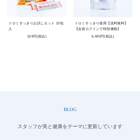
トロミすっきりお試しセット 10包
トロミすっきり徳用【送料無料】
入
【会員ログインで特別価格】
324円(税込)
6,480円(税込)