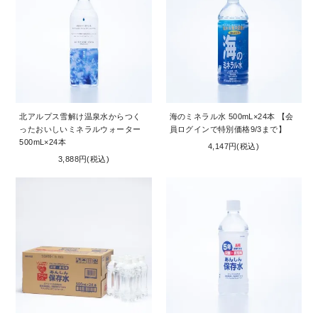
北アルプス雪解け温泉水からつく
海のミネラル水 500mL×24本 【会
ったおいしいミネラルウォーター
員ログインで特別価格9/3まで】
500mL×24本
4,147円(税込)
3,888円(税込)