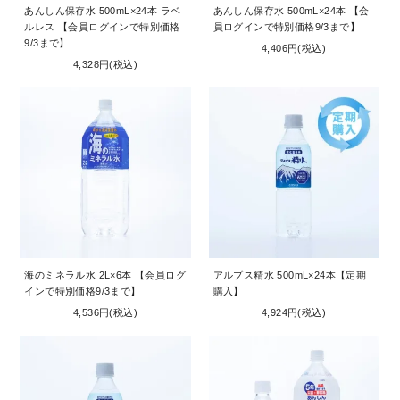
あんしん保存水 500mL×24本 ラベ
あんしん保存水 500mL×24本 【会
ルレス 【会員ログインで特別価格
員ログインで特別価格9/3まで】
9/3まで】
4,406円(税込)
4,328円(税込)
海のミネラル水 2L×6本 【会員ログ
アルプス精水 500mL×24本【定期
インで特別価格9/3まで】
購入】
4,536円(税込)
4,924円(税込)