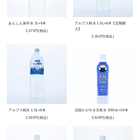
お問い合わせ
コーポレートサイト
あんしん保存水 2L×6本
アルプス精水 1.5L×8本【定期購
入】
2,073円(税込)
2,462円(税込)
アルプス精水 1.5L×8本
北陸かがやき天然水 500mL×24本
2,592円(税込)
3,628円(税込)