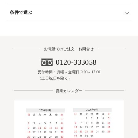
条件で選ぶ
お電話でのご注文・お問合せ
0120-333058
受付時間：月曜～金曜日 9:00～17:00
（土日祝日を除く）
営業カレンダー
2026年9月
2026年8月
日
月
火
水
木
金
土
日
月
火
水
木
金
土
1
2
3
4
5
1
6
7
8
9
10
11
12
2
3
4
5
6
7
8
13
14
15
16
17
18
19
9
10
11
12
13
14
15
20
21
22
23
24
25
26
16
17
18
19
20
21
22
27
28
29
30
23
24
25
26
27
28
29