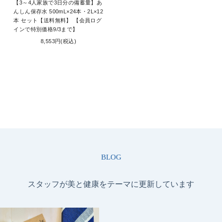
【3～4人家族で3日分の備蓄量】あ
んしん保存水 500mL×24本・2L×12
本 セット【送料無料】 【会員ログ
インで特別価格9/3まで】
8,553円(税込)