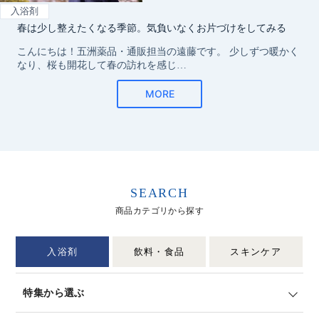
SEARCH
商品カテゴリから探す
入浴剤
飲料・食品
スキンケア
特集から選ぶ