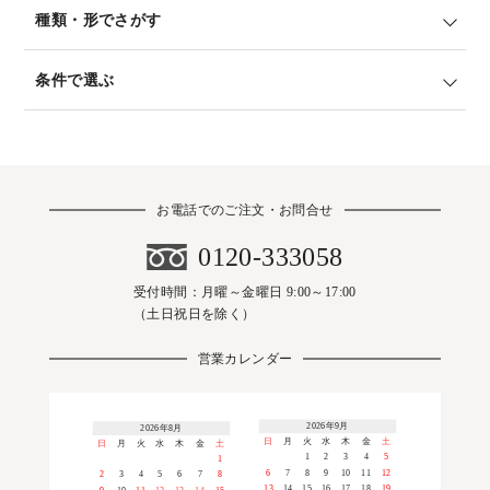
種類・形でさがす
条件で選ぶ
お電話でのご注文・お問合せ
0120-333058
受付時間：月曜～金曜日 9:00～17:00
（土日祝日を除く）
営業カレンダー
2026年9月
2026年8月
日
月
火
水
木
金
土
日
月
火
水
木
金
土
1
2
3
4
5
1
6
7
8
9
10
11
12
2
3
4
5
6
7
8
13
14
15
16
17
18
19