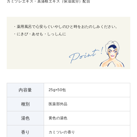
カミツレエキス・菖蒲根エキス（保湿成分）配合
・薬用風呂で心安らぐいやしのひと時をおたのしみください。
・にきび・あせも・しっしんに
内容量
25g×50包
種別
医薬部外品
湯色
黄色の湯色
香り
カミツレの香り