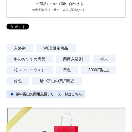
この商品について問い合わせる
特定商取引法に基づく表記 (返品など)
入浴剤
WEB限定商品
冬のおすすめ商品
薬用入浴剤
粉末
花（フローラル）
黄色
3000円以上
分包
越中富山の薬用風呂
越中富山の薬用風呂シリーズ一覧はこちら