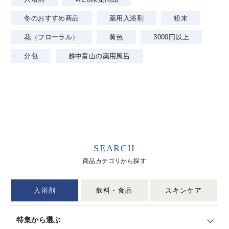
冬のおすすめ商品
薬用入浴剤
粉末
花（フローラル）
黄色
3000円以上
分包
越中富山の薬用風呂
SEARCH
商品カテゴリから探す
入浴剤
飲料・食品
スキンケア
特集から選ぶ