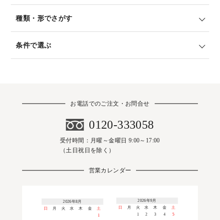
種類・形でさがす
条件で選ぶ
お電話でのご注文・お問合せ
0120-333058
受付時間：月曜～金曜日 9:00～17:00
（土日祝日を除く）
営業カレンダー
2026年9月
2026年8月
日
月
火
水
木
金
土
日
月
火
水
木
金
土
1
2
3
4
5
1