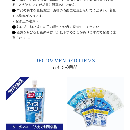
ることがありますが品質に影響ありません。
本品の粉末を直接浴室・浴槽の表面に放置しないでください。着色
する恐れがあります。
＜保管上の注意＞
乳幼児（幼小児）の手の届かない所に保管してください。
湿気を帯びると色調や香りが低下することがありますので保管に注
意ください。
RECOMMENDED ITEMS
おすすめ商品