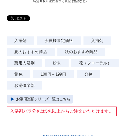
特定商取引法に基づく表記 (返品など)
入浴剤
会員様限定価格
入浴剤
夏のおすすめ商品
秋のおすすめ商品
薬用入浴剤
粉末
花（フローラル）
黄色
100円～199円
分包
お湯倶楽部
お湯倶楽部シリーズ一覧はこちら
入浴剤バラ分包は
5包以上
からご注文いただけます。