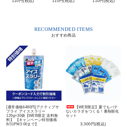
110円(税込)
110円(税込)
110円(税込)
RECOMMENDED ITEMS
おすすめ商品
[通常価格6480円]アクティブサ
【WEB限定】夏でもバテ
プライ アイススラリー
ないカラダをつくる！暑熱順化
120g×30袋【WEB限定 送料無
セット
料】 【キャンペーン特別価格
3,300円(税込)
8/31PM3:00まで】