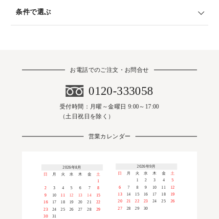
条件で選ぶ
お電話でのご注文・お問合せ
0120-333058
受付時間：月曜～金曜日 9:00～17:00
（土日祝日を除く）
営業カレンダー
2026年9月
2026年8月
日
月
火
水
木
金
土
日
月
火
水
木
金
土
1
2
3
4
5
1
6
7
8
9
10
11
12
2
3
4
5
6
7
8
13
14
15
16
17
18
19
9
10
11
12
13
14
15
20
21
22
23
24
25
26
16
17
18
19
20
21
22
27
28
29
30
23
24
25
26
27
28
29
30
31