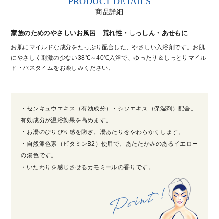
PRODUCT DETAILS
商品詳細
家族のためのやさしいお風呂 荒れ性・しっしん・あせもに
お肌にマイルドな成分をたっぷり配合した、やさしい入浴剤です。お肌
にやさしく刺激の少ない38℃～40℃入浴で、ゆったり＆しっとりマイル
ド・バスタイムをお楽しみください。
・センキュウエキス（有効成分）・シソエキス（保湿剤）配合。
有効成分が温浴効果を高めます。
・お湯のぴりぴり感を防ぎ、湯あたりをやわらかくします。
・自然派色素（ビタミンB2）使用で、あたたかみのあるイエロー
の湯色です。
・いたわりを感じさせるカモミールの香りです。