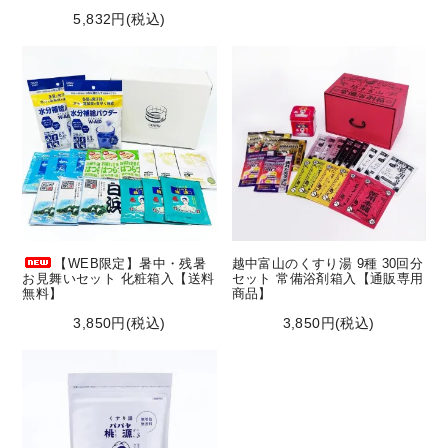
5,832円(税込)
【WEB限定】暑中・残暑
越中富山のくすり湯 9種 30回分
お見舞いセット 化粧箱入【送料
セット 常備浴剤箱入【通販専用
無料】
商品】
3,850円(税込)
3,850円(税込)