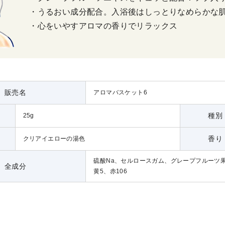
・うるおい成分配合。入浴後はしっとりなめらかな
・心をいやすアロマの香りでリラックス
販売名
アロマバスケット6
種別
25g
香り
クリアイエローの湯色
硫酸Na、セルロースガム、グレープフルーツ
全成分
黄5、赤106