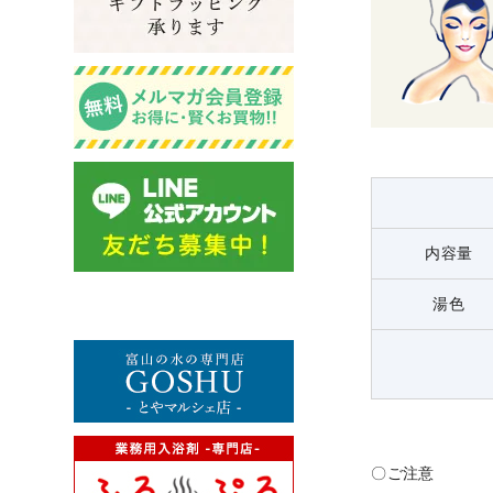
内容量
湯色
〇ご注意