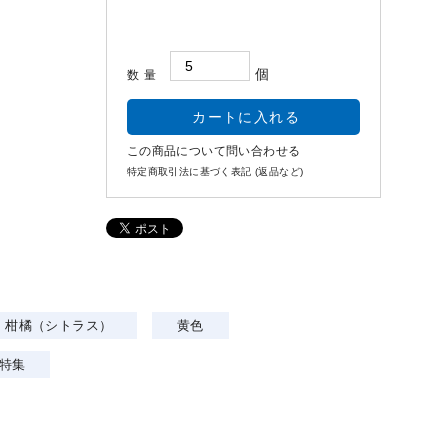
個
数量
この商品について問い合わせる
特定商取引法に基づく表記 (返品など)
柑橘（シトラス）
黄色
特集