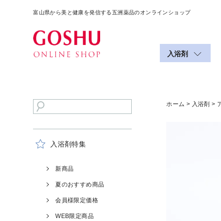
富山県から美と健康を発信する五洲薬品のオンラインショップ
入浴剤
ホーム
>
入浴剤
>
入浴剤特集
新商品
夏のおすすめ商品
会員様限定価格
WEB限定商品