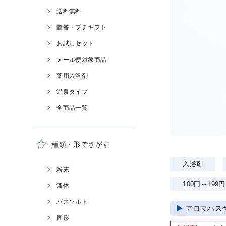
送料無料
贈答・プチギフト
お試しセット
メール便対象商品
薬用入浴剤
温泉タイプ
全商品一覧
種類・形でさがす
入浴剤
粉末
100円～199円
液体
バスソルト
アロマバス
固形