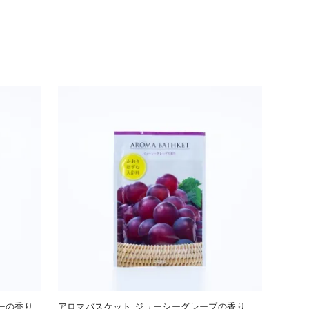
ーの香り
アロマバスケット ジューシーグレープの香り