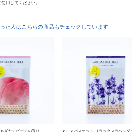
に使用してください。
った人は
こちらの商品もチェックしています
 もぎたてピーチの香り
アロマバスケット リラックスラベンダ