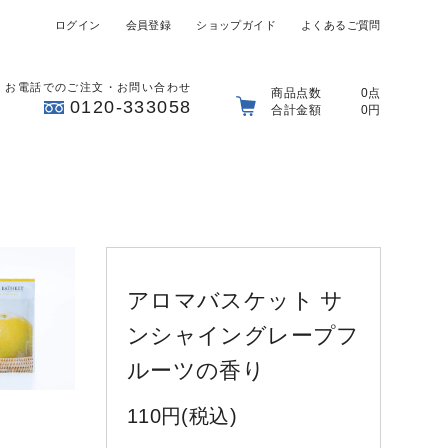
ログイン
会員登録
ショップガイド
よくあるご質問
お電話でのご注文・お問い合わせ
商品点数
0点
0120-333058
合計金額
0円
アロマバスケット サ
ンシャイングレープフ
ルーツの香り
110円(税込)