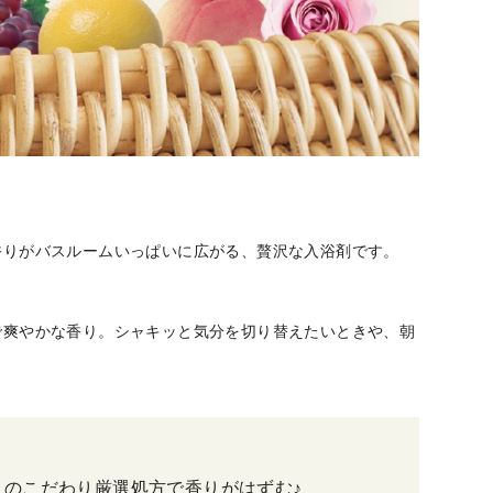
香りがバスルームいっぱいに広がる、贅沢な入浴剤です。
で爽やかな香り。シャキッと気分を切り替えたいときや、朝
のこだわり厳選処方で香りがはずむ♪