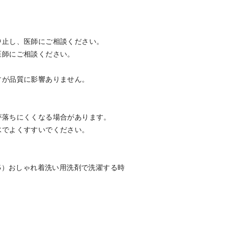
中止し、医師にご相談ください。
医師にご相談ください。
すが品質に影響ありません。
が落ちにくくなる場合があります。
水でよくすすいでください。
5）おしゃれ着洗い用洗剤で洗濯する時