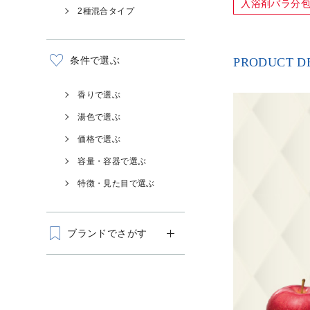
入浴剤バラ分
2種混合タイプ
条件で選ぶ
PRODUCT D
香りで選ぶ
湯色で選ぶ
価格で選ぶ
容量・容器で選ぶ
特徴・見た目で選ぶ
ブランドでさがす