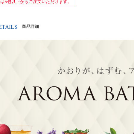
包は
5包以上
からご注文いただけます。
ETAILS
商品詳細