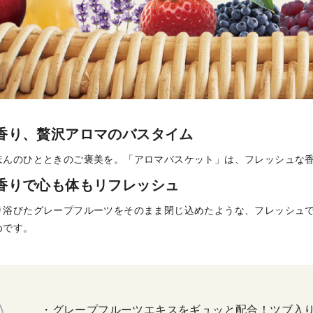
香り、贅沢アロマのバスタイム
ほんのひとときのご褒美を。「アロマバスケット」は、フレッシュな
香りで心も体もリフレッシュ
り浴びたグレープフルーツをそのまま閉じ込めたような、フレッシュ
めです。
・グレープフルーツエキスをギュッと配合！ツブ入り