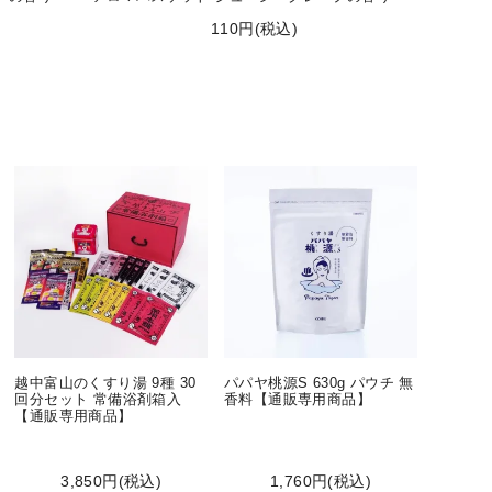
110円(税込)
越中富山のくすり湯 9種 30
パパヤ桃源S 630g パウチ 無
回分セット 常備浴剤箱入
香料【通販専用商品】
【通販専用商品】
3,850円(税込)
1,760円(税込)