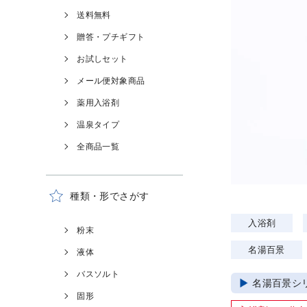
送料無料
贈答・プチギフト
お試しセット
メール便対象商品
薬用入浴剤
温泉タイプ
全商品一覧
種類・形でさがす
入浴剤
粉末
名湯百景
液体
バスソルト
名湯百景シ
固形