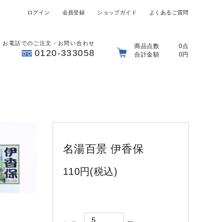
ログイン
会員登録
ショップガイド
よくあるご質問
お電話でのご注文・お問い合わせ
商品点数
0点
0120-333058
合計金額
0円
名湯百景 伊香保
110円(税込)