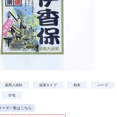
薬用入浴剤
温泉タイプ
粉末
ハーブ
分包
リーズ一覧はこちら