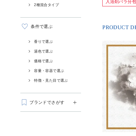
入浴剤バラ分
2種混合タイプ
条件で選ぶ
PRODUCT D
香りで選ぶ
湯色で選ぶ
価格で選ぶ
容量・容器で選ぶ
特徴・見た目で選ぶ
ブランドでさがす