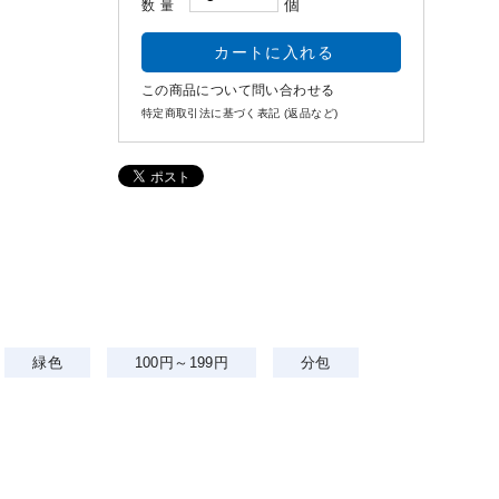
個
数量
この商品について問い合わせる
特定商取引法に基づく表記 (返品など)
緑色
100円～199円
分包