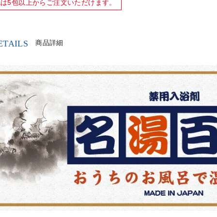
包は
5包以上
からご注文いただけます。
ETAILS
商品詳細