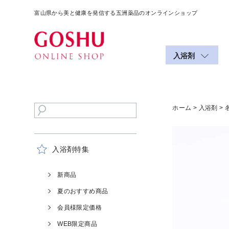
富山県から美と健康を発信する五洲薬品のオンラインショップ
入浴剤
ホーム
>
入浴剤
> 
入浴剤特集
新商品
夏のおすすめ商品
会員様限定価格
WEB限定商品