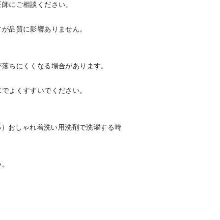
医師にご相談ください。
すが品質に影響ありません。
が落ちにくくなる場合があります。
水でよくすすいでください。
5）おしゃれ着洗い用洗剤で洗濯する時
い。