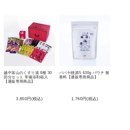
越中富山のくすり湯 9種 30
パパヤ桃源S 630g パウチ 無
回分セット 常備浴剤箱入
香料【通販専用商品】
【通販専用商品】
3,850円(税込)
1,760円(税込)