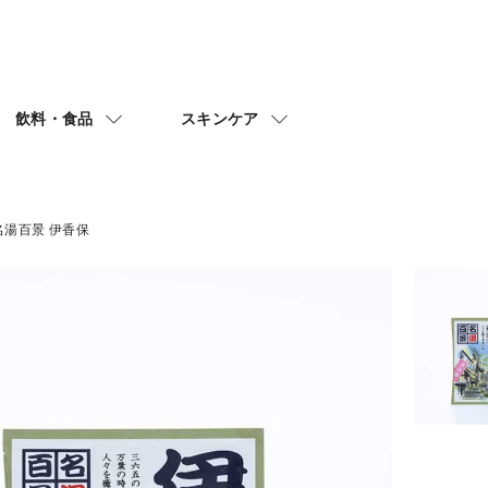
飲料・食品
スキンケア
名湯百景 伊香保