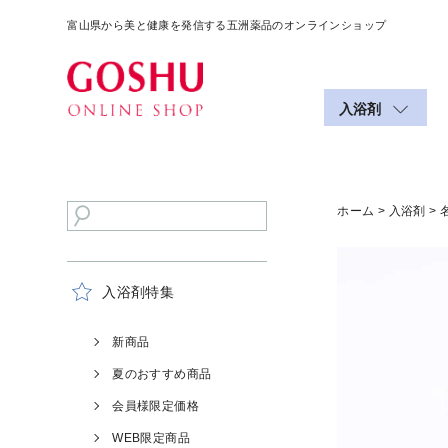
富山県から美と健康を発信する五洲薬品のオンラインショップ
入浴剤
ホーム
>
入浴剤
> 
入浴剤特集
新商品
夏のおすすめ商品
会員様限定価格
WEB限定商品