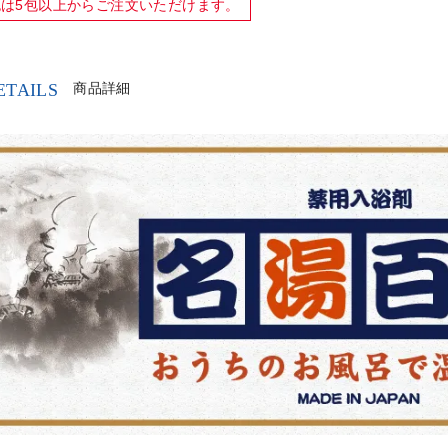
包は
5包以上
からご注文いただけます。
ETAILS
商品詳細