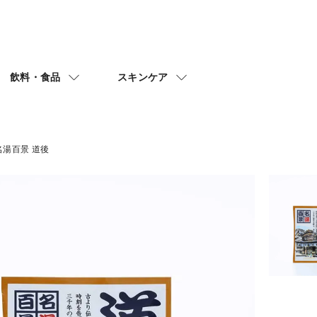
飲料・食品
スキンケア
名湯百景 道後