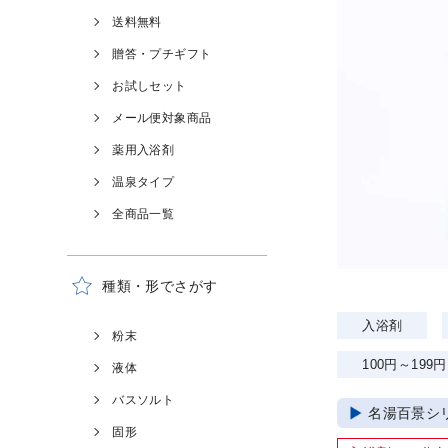
送料無料
贈答・プチギフト
お試しセット
メール便対象商品
薬用入浴剤
温泉タイプ
全商品一覧
種類・形でさがす
入浴剤
粉末
100円～199円
液体
バスソルト
名湯百景シ
固形