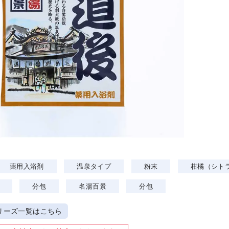
薬用入浴剤
温泉タイプ
粉末
柑橘（シト
分包
名湯百景
分包
リーズ一覧はこちら