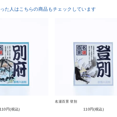
った人は
こちらの商品もチェックしています
名湯百景 登別
110円(税込)
110円(税込)