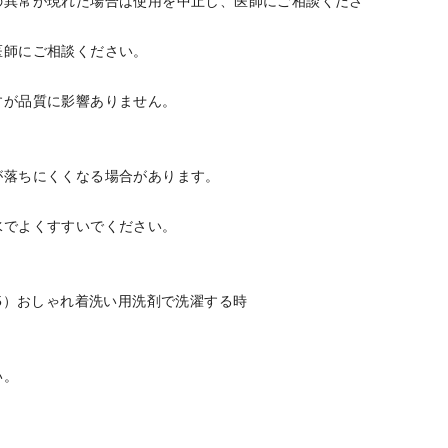
の異常が現れた場合は使用を中止し、医師にご相談くださ
医師にご相談ください。
すが品質に影響ありません。
が落ちにくくなる場合があります。
水でよくすすいでください。
5）おしゃれ着洗い用洗剤で洗濯する時
い。