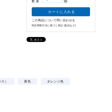
個
数量
この商品について問い合わせる
特定商取引法に基づく表記 (返品など)
ラス）
黄色
オレンジ色