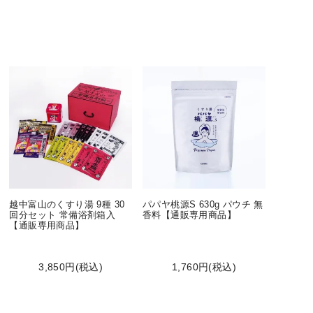
越中富山のくすり湯 9種 30
パパヤ桃源S 630g パウチ 無
回分セット 常備浴剤箱入
香料【通販専用商品】
【通販専用商品】
3,850円(税込)
1,760円(税込)