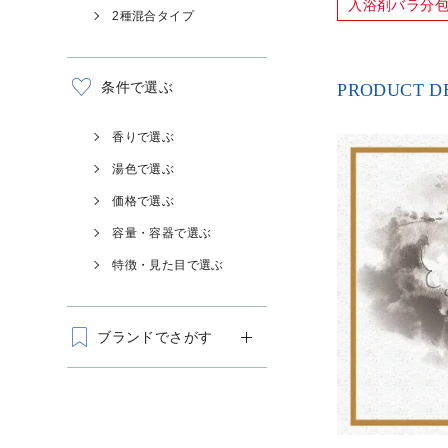
入浴剤バラ分
2種混合タイプ
条件で選ぶ
PRODUCT D
香りで選ぶ
湯色で選ぶ
価格で選ぶ
容量・容器で選ぶ
特徴・見た目で選ぶ
ブランドでさがす