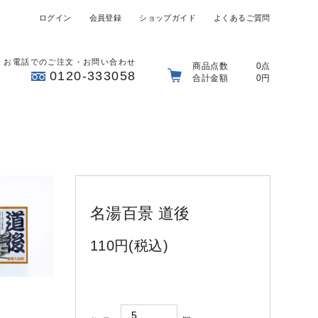
ログイン
会員登録
ショップガイド
よくあるご質問
お電話でのご注文・お問い合わせ
商品点数
0点
0120-333058
合計金額
0円
名湯百景 道後
110円(税込)