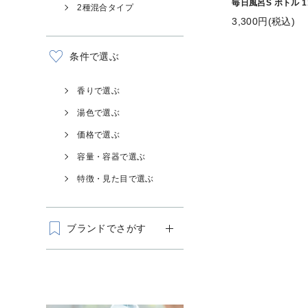
毎日風呂S ボトル 1
2種混合タイプ
3,300円(税込)
条件で選ぶ
香りで選ぶ
湯色で選ぶ
価格で選ぶ
容量・容器で選ぶ
特徴・見た目で選ぶ
ブランドでさがす