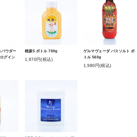
スパウダー
桃源S ボトル 700g
ゲルマヴェーダ バスソルト ボ
員ログイン
トル 560g
1,870円(税込)
】
1,980円(税込)