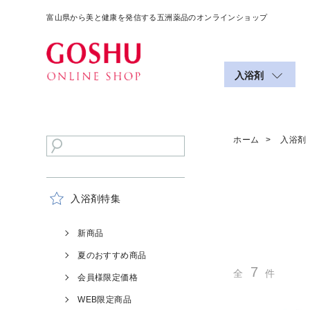
富山県から美と健康を発信する五洲薬品のオンラインショップ
入浴剤
ホーム
入浴剤
入浴剤特集
新商品
夏のおすすめ商品
7
全
件
会員様限定価格
WEB限定商品