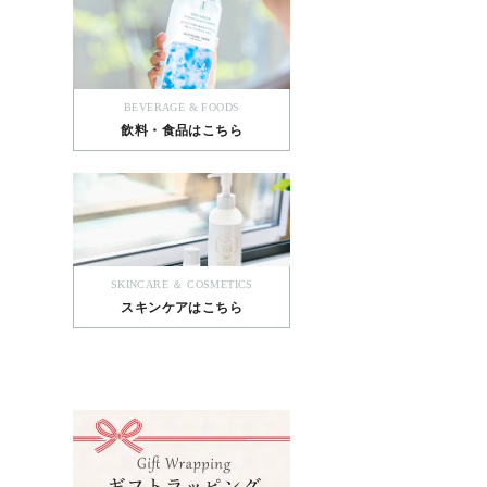
BEVERAGE & FOODS
飲料・食品はこちら
SKINCARE ＆ COSMETICS
スキンケアはこちら