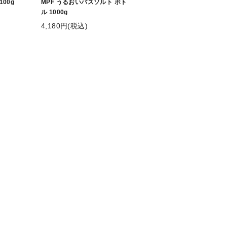
100g
MPF うるおいバスソルト ボト
ル 1000g
4,180円(税込)