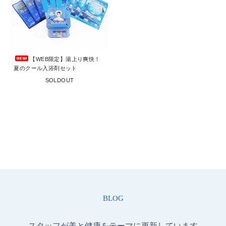
【WEB限定】湯上り爽快！
夏のクール入浴剤セット
SOLDOUT