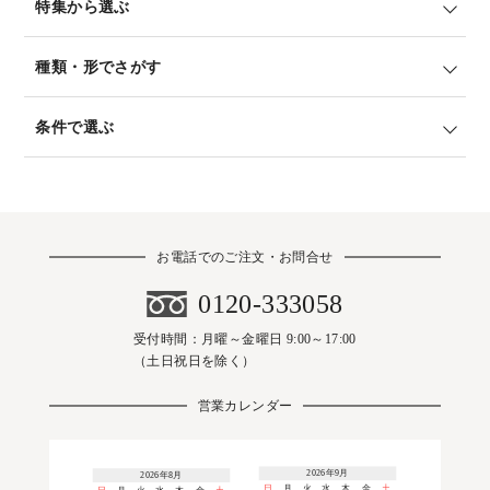
特集から選ぶ
種類・形でさがす
条件で選ぶ
お電話でのご注文・お問合せ
0120-333058
受付時間：月曜～金曜日 9:00～17:00
（土日祝日を除く）
営業カレンダー
2026年9月
2026年8月
日
月
火
水
木
金
土
日
月
火
水
木
金
土