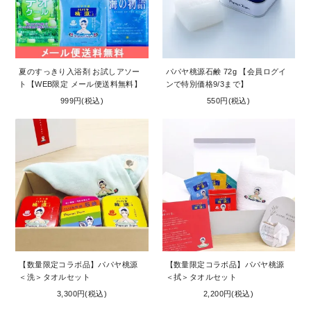
夏のすっきり入浴剤 お試しアソー
パパヤ桃源石鹸 72g 【会員ログイ
ト【WEB限定 メール便送料無料】
ンで特別価格9/3まで】
999円(税込)
550円(税込)
【数量限定コラボ品】パパヤ桃源
【数量限定コラボ品】パパヤ桃源
＜洗＞タオルセット
＜拭＞タオルセット
3,300円(税込)
2,200円(税込)