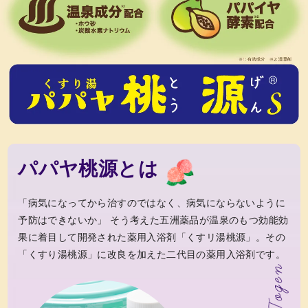
お問い合わせ
コーポレートサイト
パパヤ桃源とは
「病気になってから治すのではなく、病気にならないように
予防はできないか」 そう考えた五洲薬品が温泉のもつ効能効
果に着目して開発された薬用入浴剤「くすリ湯桃源」。その
「くすり湯桃源」に改良を加えた二代目の薬用入浴剤です。