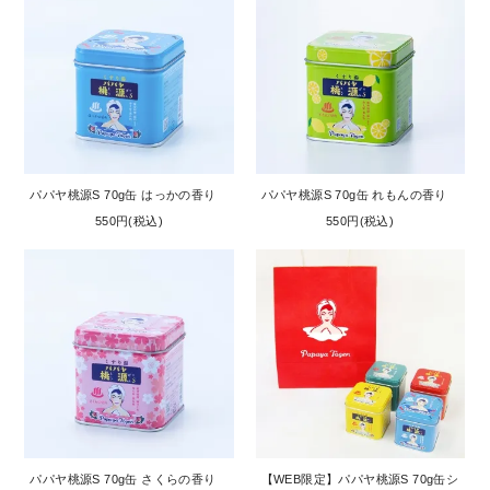
パパヤ桃源S 70g缶 はっかの香り
パパヤ桃源S 70g缶 れもんの香り
550円(税込)
550円(税込)
パパヤ桃源S 70g缶 さくらの香り
【WEB限定】パパヤ桃源S 70g缶シ