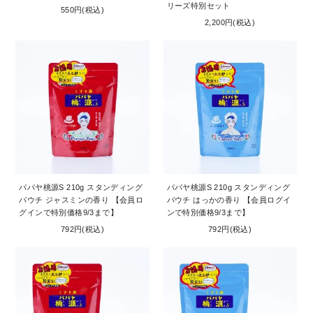
リーズ特別セット
550円(税込)
2,200円(税込)
パパヤ桃源S 210g スタンディング
パパヤ桃源S 210g スタンディング
パウチ ジャスミンの香り 【会員ロ
パウチ はっかの香り 【会員ログイ
グインで特別価格9/3まで】
ンで特別価格9/3まで】
792円(税込)
792円(税込)