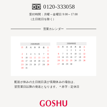
0120-333058
受付時間：月曜～金曜日 9:00～17:00
（土日祝日を除く）
営業カレンダー
2026年9月
2026年8月
日
月
火
水
木
金
土
日
月
火
水
木
金
土
1
2
3
4
5
1
6
7
8
9
10
11
12
2
3
4
5
6
7
8
13
14
15
16
17
18
19
9
10
11
12
13
14
15
20
21
22
23
24
25
26
16
17
18
19
20
21
22
27
28
29
30
23
24
25
26
27
28
29
30
31
配送が休みの土日祝日及び長期休みの場合は、
翌営業日以降の発送となります。＊赤字：定休日