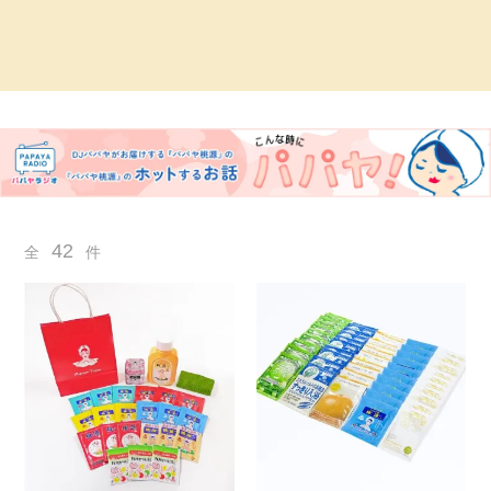
42
全
件