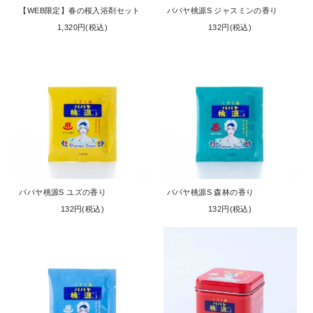
【WEB限定】春の桜入浴剤セット
パパヤ桃源S ジャスミンの香り
1,320円(税込)
132円(税込)
パパヤ桃源S ユズの香り
パパヤ桃源S 森林の香り
132円(税込)
132円(税込)