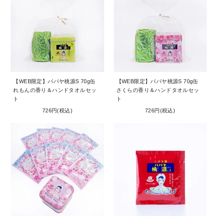
【WEB限定】パパヤ桃源S 70g缶
【WEB限定】パパヤ桃源S 70g缶
れもんの香り＆ハンドタオルセッ
さくらの香り＆ハンドタオルセッ
ト
ト
726円(税込)
726円(税込)