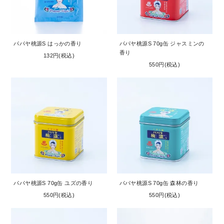
パパヤ桃源S はっかの香り
パパヤ桃源S 70g缶 ジャスミンの
香り
132円(税込)
550円(税込)
パパヤ桃源S 70g缶 ユズの香り
パパヤ桃源S 70g缶 森林の香り
550円(税込)
550円(税込)