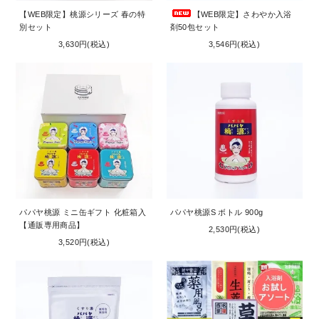
【WEB限定】桃源シリーズ 春の特
【WEB限定】さわやか入浴
別セット
剤50包セット
3,630円(税込)
3,546円(税込)
パパヤ桃源 ミニ缶ギフト 化粧箱入
パパヤ桃源S ボトル 900g
【通販専用商品】
2,530円(税込)
3,520円(税込)