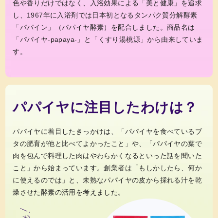
色や香りだけではなく、入浴効果による「美と健康」を追求
し、1967年に入浴剤では日本初となるタンパク質分解酵素
「パパイン」（パパイヤ酵素）を配合しました。商品名は
「パパイヤ-papaya-」と「くすり湯桃源」から由来していま
す。
パパイヤに注目したわけは？
パパイヤに着目したきっかけは、「パパイヤを食べているブ
タの肥育が他と比べてよかったこと」や、「パパイヤの葉で
肉を包んで料理した肉はやわらかくなるといった話を聞いた
こと」から始まっています。創業者は「もしかしたら、何か
に使えるのでは」と、未熟なパパイヤの皮から採れる汁を乾
燥させた酵素の活用を考えました。