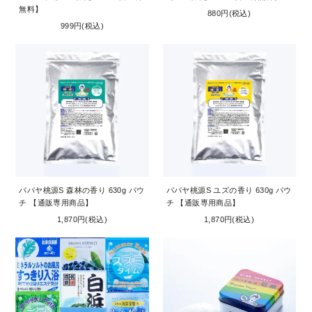
無料】
880円(税込)
999円(税込)
パパヤ桃源S 森林の香り 630g パウ
パパヤ桃源S ユズの香り 630g パウ
チ 【通販専用商品】
チ 【通販専用商品】
1,870円(税込)
1,870円(税込)