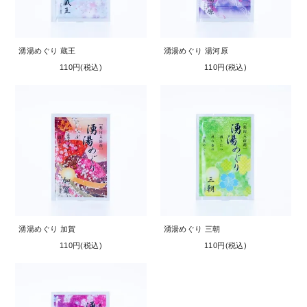
お問い合わせ
コーポレートサイト
湧湯めぐり 蔵王
湧湯めぐり 湯河原
110円(税込)
110円(税込)
湧湯めぐり 加賀
湧湯めぐり 三朝
110円(税込)
110円(税込)