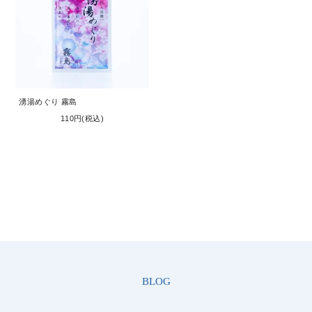
湧湯めぐり 霧島
110円(税込)