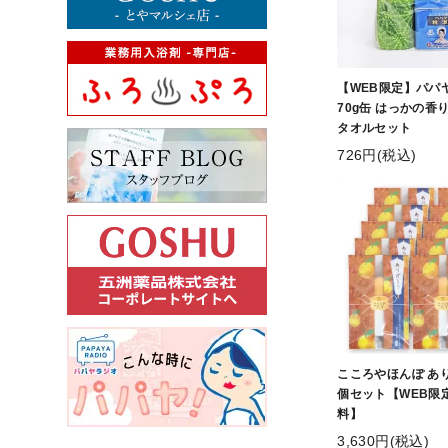
【WEB限定】パパ
70g缶 はっかの香
タオルセット
726円(税込)
こころやほんぽ あり
個セット【WEB限
料】
3,630円(税込)