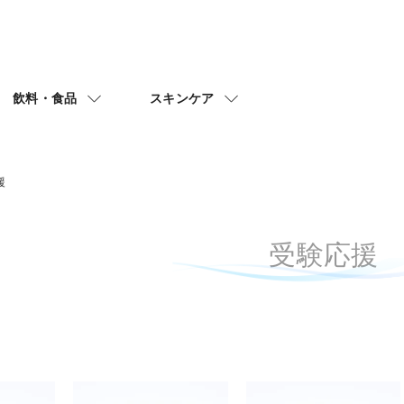
飲料・食品
スキンケア
援
受験応援