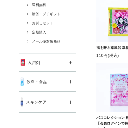
送料無料
贈答・プチギフト
お試しセット
定期購入
メール便対象商品
福を呼ぶ薬風呂 幸
110円(税込)
入浴剤
飲料・食品
スキンケア
バスコレクション 
【会員ログインで特