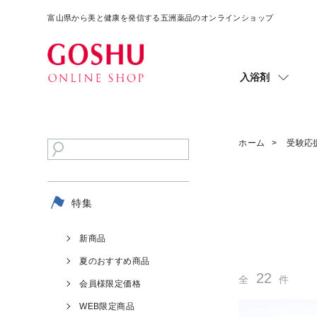
富山県から美と健康を発信する五洲薬品のオンラインショップ
入浴剤
ホーム
受験応
特集
新商品
夏のおすすめ商品
22
全
件
会員様限定価格
WEB限定商品