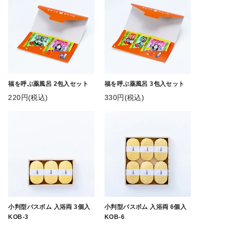
福を呼ぶ薬風呂 2包入セット
福を呼ぶ薬風呂 3包入セット
220円(税込)
330円(税込)
小判型バスボム 入浴両 3個入
小判型バスボム 入浴両 6個入
KOB-3
KOB-6