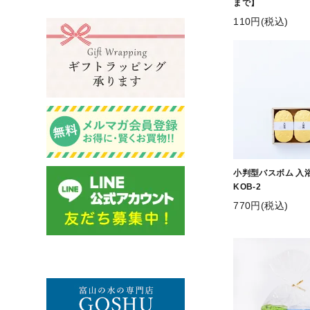
まで】
110円(税込)
小判型バスボム 入浴
KOB-2
770円(税込)