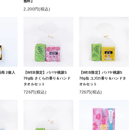
無料】
2,200円(税込)
両 2個入
【WEB限定】パパヤ桃源S
【WEB限定】パパヤ桃源S
70g缶 さくらの香り＆ハンド
70g缶 ユズの香り＆ハンドタ
タオルセット
オルセット
726円(税込)
726円(税込)