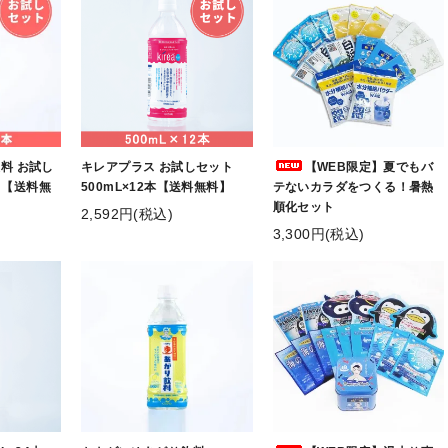
料 お試し
キレアプラス お試しセット
【WEB限定】夏でもバ
本 【送料無
500mL×12本【送料無料】
テないカラダをつくる！暑熱
順化セット
2,592円(税込)
3,300円(税込)