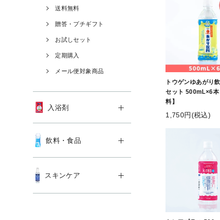
送料無料
贈答・プチギフト
お試しセット
定期購入
メール便対象商品
トウゲンゆあがり飲
セット 500mL×6
料】
入浴剤
1,750円(税込)
飲料・食品
スキンケア