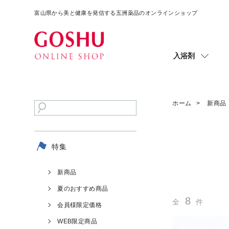
富山県から美と健康を発信する五洲薬品のオンラインショップ
入浴剤
ホーム
新商品
特集
新商品
夏のおすすめ商品
8
全
件
会員様限定価格
WEB限定商品