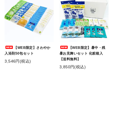
【WEB限定】さわやか
【WEB限定】暑中・残
入浴剤50包セット
暑お見舞いセット 化粧箱入
【送料無料】
3,546円(税込)
3,850円(税込)