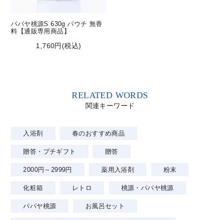
パパヤ桃源S 630g パウチ 無香
料【通販専用商品】
1,760円(税込)
RELATED WORDS
関連キーワード
入浴剤
春のおすすめ商品
贈答・プチギフト
贈答
2000円～2999円
薬用入浴剤
粉末
化粧箱
レトロ
桃源・パパヤ桃源
パパヤ桃源
お風呂セット