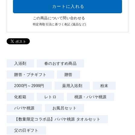
この商品について問い合わせる
特定商取引法に基づく表記 (返品など)
入浴剤
春のおすすめ商品
贈答・プチギフト
贈答
2000円～2999円
薬用入浴剤
粉末
化粧箱
レトロ
桃源・パパヤ桃源
パパヤ桃源
お風呂セット
【数量限定コラボ品】パパヤ桃源 タオルセット
父の日ギフト