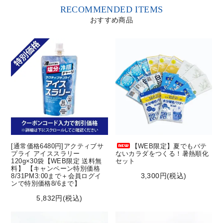
RECOMMENDED ITEMS
おすすめ商品
[通常価格6480円]アクティブサ
【WEB限定】夏でもバテ
プライ アイススラリー
ないカラダをつくる！暑熱順化
120g×30袋【WEB限定 送料無
セット
料】 【キャンペーン特別価格
3,300円(税込)
8/31PM3:00まで＋会員ログイ
ンで特別価格8/6まで】
5,832円(税込)