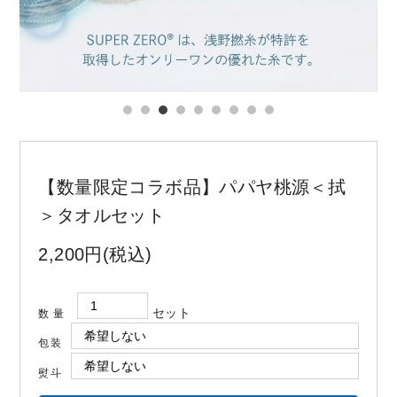
お問い合わせ
コーポレートサイト
【数量限定コラボ品】パパヤ桃源＜拭
＞タオルセット
2,200円(税込)
セット
数量
包装
熨斗