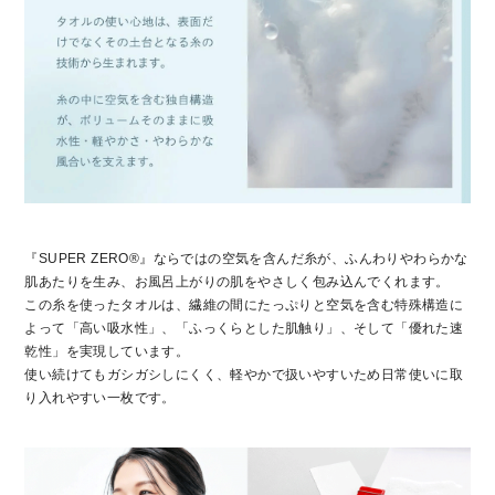
『SUPER ZERO®』ならではの空気を含んだ糸が、ふんわりやわらかな
肌あたりを生み、お風呂上がりの肌をやさしく包み込んでくれます。
この糸を使ったタオルは、繊維の間にたっぷりと空気を含む特殊構造に
よって「高い吸水性」、「ふっくらとした肌触り」、そして「優れた速
乾性」を実現しています。
使い続けてもガシガシしにくく、軽やかで扱いやすいため日常使いに取
り入れやすい一枚です。