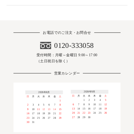
お電話でのご注文・お問合せ
0120-333058
受付時間：月曜～金曜日 9:00～17:00
（土日祝日を除く）
営業カレンダー
2026年9月
2026年8月
日
月
火
水
木
金
土
日
月
火
水
木
金
土
1
2
3
4
5
1
6
7
8
9
10
11
12
2
3
4
5
6
7
8
13
14
15
16
17
18
19
9
10
11
12
13
14
15
20
21
22
23
24
25
26
16
17
18
19
20
21
22
27
28
29
30
23
24
25
26
27
28
29
30
31