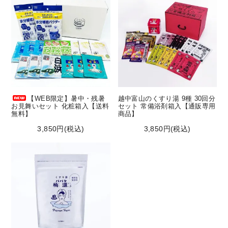
【WEB限定】暑中・残暑
越中富山のくすり湯 9種 30回分
お見舞いセット 化粧箱入【送料
セット 常備浴剤箱入【通販専用
無料】
商品】
3,850円(税込)
3,850円(税込)