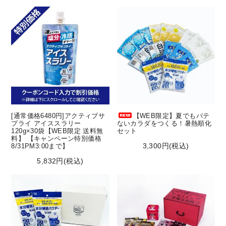
[通常価格6480円]アクティブサ
【WEB限定】夏でもバテ
プライ アイススラリー
ないカラダをつくる！暑熱順化
120g×30袋【WEB限定 送料無
セット
料】 【キャンペーン特別価格
3,300円(税込)
8/31PM3:00まで】
5,832円(税込)