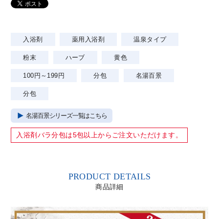
入浴剤
薬用入浴剤
温泉タイプ
粉末
ハーブ
黄色
100円～199円
分包
名湯百景
分包
名湯百景シリーズ一覧はこちら
入浴剤バラ分包は
5包以上
からご注文いただけます。
PRODUCT DETAILS
商品詳細