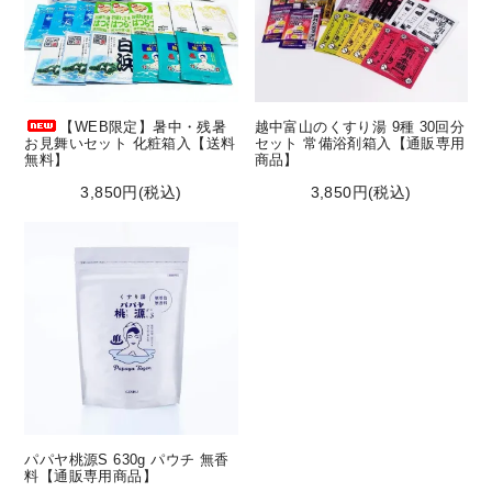
【WEB限定】暑中・残暑
越中富山のくすり湯 9種 30回分
お見舞いセット 化粧箱入【送料
セット 常備浴剤箱入【通販専用
無料】
商品】
3,850円(税込)
3,850円(税込)
パパヤ桃源S 630g パウチ 無香
料【通販専用商品】