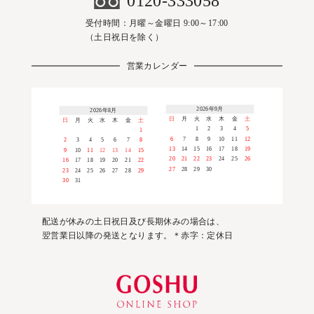
0120-333058
受付時間：月曜～金曜日 9:00～17:00
（土日祝日を除く）
営業カレンダー
2026年9月
2026年8月
日
月
火
水
木
金
土
日
月
火
水
木
金
土
1
2
3
4
5
1
6
7
8
9
10
11
12
2
3
4
5
6
7
8
13
14
15
16
17
18
19
9
10
11
12
13
14
15
20
21
22
23
24
25
26
16
17
18
19
20
21
22
27
28
29
30
23
24
25
26
27
28
29
30
31
配送が休みの土日祝日及び長期休みの場合は、
翌営業日以降の発送となります。＊赤字：定休日