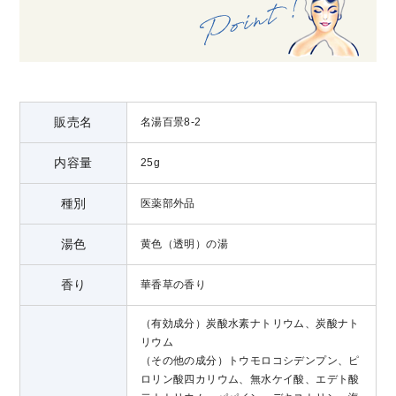
販売名
名湯百景8-2
内容量
25g
種別
医薬部外品
湯色
黄色（透明）の湯
香り
華香草の香り
（有効成分）炭酸水素ナトリウム、炭酸ナト
リウム
（その他の成分）トウモロコシデンプン、ピ
ロリン酸四カリウム、無水ケイ酸、エデト酸