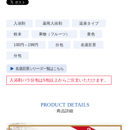
入浴剤
薬用入浴剤
温泉タイプ
粉末
果物（フルーツ）
黄色
100円～199円
分包
名湯百景
分包
名湯百景シリーズ一覧はこちら
入浴剤バラ分包は
5包以上
からご注文いただけます。
PRODUCT DETAILS
商品詳細