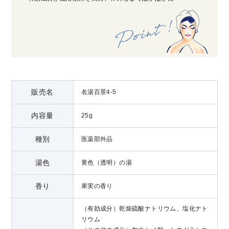
販売名
名湯百景4-5
内容量
25g
種別
医薬部外品
湯色
黄色（透明）の湯
香り
果実の香り
（有効成分）乾燥硫酸ナトリウム、塩化ナト
リウム