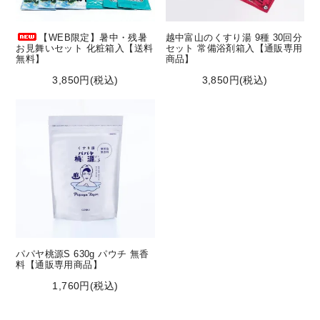
【WEB限定】暑中・残暑
越中富山のくすり湯 9種 30回分
お見舞いセット 化粧箱入【送料
セット 常備浴剤箱入【通販専用
無料】
商品】
3,850円(税込)
3,850円(税込)
パパヤ桃源S 630g パウチ 無香
料【通販専用商品】
1,760円(税込)