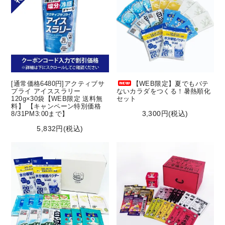
[通常価格6480円]アクティブサ
【WEB限定】夏でもバテ
プライ アイススラリー
ないカラダをつくる！暑熱順化
120g×30袋【WEB限定 送料無
セット
料】 【キャンペーン特別価格
3,300円(税込)
8/31PM3:00まで】
5,832円(税込)