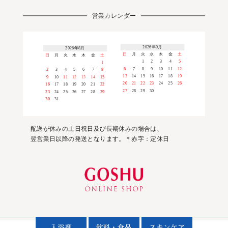
営業カレンダー
2026年9月
2026年8月
日
月
火
水
木
金
土
日
月
火
水
木
金
土
1
2
3
4
5
1
6
7
8
9
10
11
12
2
3
4
5
6
7
8
13
14
15
16
17
18
19
9
10
11
12
13
14
15
20
21
22
23
24
25
26
16
17
18
19
20
21
22
27
28
29
30
23
24
25
26
27
28
29
30
31
配送が休みの土日祝日及び長期休みの場合は、
翌営業日以降の発送となります。＊赤字：定休日
© 2019 Goshu Yakuhin Co., Ltd.