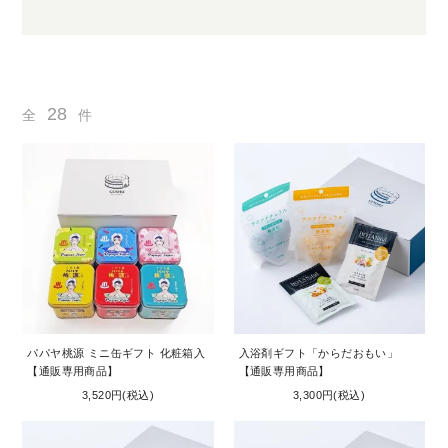
28
全
件
パパヤ桃源 ミニ缶ギフト 化粧箱入
入浴剤ギフト「からだおもい」
【通販専用商品】
【通販専用商品】
3,520円(税込)
3,300円(税込)