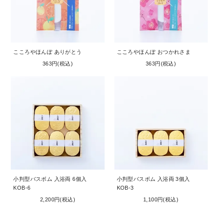
こころやほんぽ ありがとう
こころやほんぽ おつかれさま
363円(税込)
363円(税込)
小判型バスボム 入浴両 6個入
小判型バスボム 入浴両 3個入
KOB-6
KOB-3
2,200円(税込)
1,100円(税込)