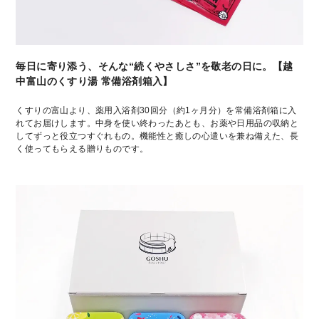
毎日に寄り添う、そんな“続くやさしさ”を敬老の日に。【越
中富山のくすり湯 常備浴剤箱入】
くすりの富山より、薬用入浴剤30回分（約1ヶ月分）を常備浴剤箱に入
れてお届けします。中身を使い終わったあとも、お薬や日用品の収納と
してずっと役立つすぐれもの。機能性と癒しの心遣いを兼ね備えた、長
く使ってもらえる贈りものです。