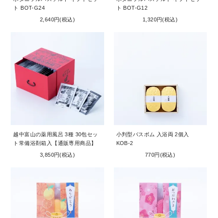
ト BOT-G24
ト BOT-G12
2,640円(税込)
1,320円(税込)
越中富山の薬用風呂 3種 30包セッ
小判型バスボム 入浴両 2個入
ト常備浴剤箱入【通販専用商品】
KOB-2
3,850円(税込)
770円(税込)