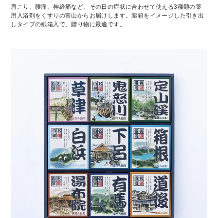
肩こり、腰痛、神経痛など、その日の症状に合わせて使える3種類の薬
用入浴剤をくすりの富山からお届けします。薬箱をイメージした引き出
しタイプの紙箱入で、贈り物に最適です。