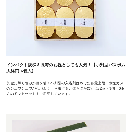
インパクト抜群＆長寿のお祝としても人気！【小判型バスボム
入浴両 6個入】
黄金に輝く包みが目を引く小判型の入浴剤はめでたさ最上級！炭酸ガス
のシュワシュワが心地よく、入浴すると体もぽかぽかに♪2個・3個・6個
入のギフトセットをご用意しています。