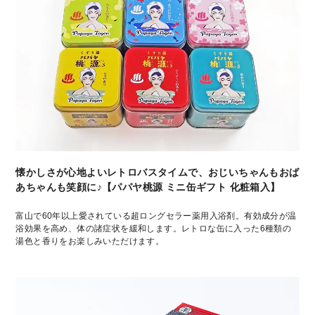
懐かしさが心地よいレトロバスタイムで、おじいちゃんもおば
あちゃんも笑顔に♪【パパヤ桃源 ミニ缶ギフト 化粧箱入】
富山で60年以上愛されている超ロングセラー薬用入浴剤。有効成分が温
浴効果を高め、体の諸症状を緩和します。レトロな缶に入った6種類の
湯色と香りをお楽しみいただけます。