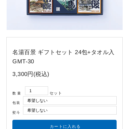
お問い合わせ
コーポレートサイト
名湯百景 ギフトセット 24包+タオル入
GMT-30
3,300円(税込)
セット
数量
包装
熨斗