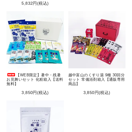
5,832円(税込)
【WEB限定】暑中・残暑
越中富山のくすり湯 9種 30回分
お見舞いセット 化粧箱入【送料
セット 常備浴剤箱入【通販専用
無料】
商品】
3,850円(税込)
3,850円(税込)