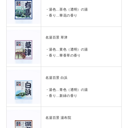
・湯色…茶色（透明）の湯
・香り…華花の香り
名湯百景 草津
・湯色…黄色（透明）の湯
・香り…華香草の香り
名湯百景 白浜
・湯色…青色（透明）の湯
・香り…新緑の香り
名湯百景 湯布院