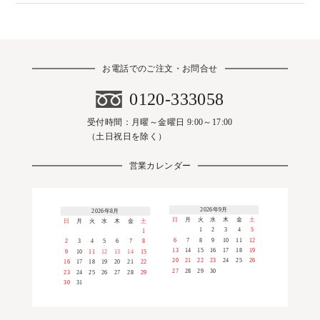
お電話でのご注文・お問合せ
0120-333058
受付時間：月曜～金曜日 9:00～17:00
（土日祝日を除く）
営業カレンダー
2026年9月
2026年8月
日
月
火
水
木
金
土
日
月
火
水
木
金
土
1
2
3
4
5
1
6
7
8
9
10
11
12
2
3
4
5
6
7
8
13
14
15
16
17
18
19
9
10
11
12
13
14
15
20
21
22
23
24
25
26
16
17
18
19
20
21
22
27
28
29
30
23
24
25
26
27
28
29
30
31