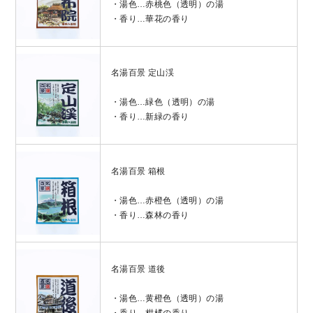
・湯色…赤桃色（透明）の湯
・香り…華花の香り
名湯百景 定山渓
・湯色…緑色（透明）の湯
・香り…新緑の香り
名湯百景 箱根
・湯色…赤橙色（透明）の湯
・香り…森林の香り
名湯百景 道後
・湯色…黄橙色（透明）の湯