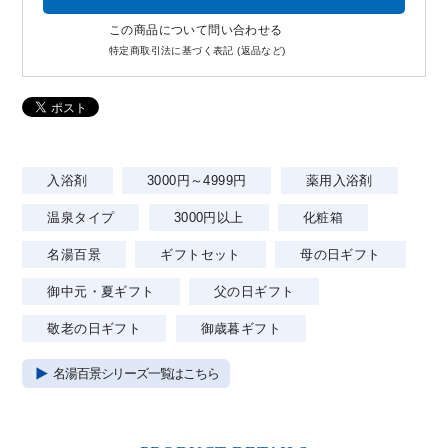
この商品について問い合わせる
特定商取引法に基づく表記 (返品など)
入浴剤
3000円～4999円
薬用入浴剤
温泉タイプ
3000円以上
化粧箱
名湯百景
ギフトセット
母の日ギフト
御中元・夏ギフト
父の日ギフト
敬老の日ギフト
御歳暮ギフト
名湯百景シリーズ一覧はこちら