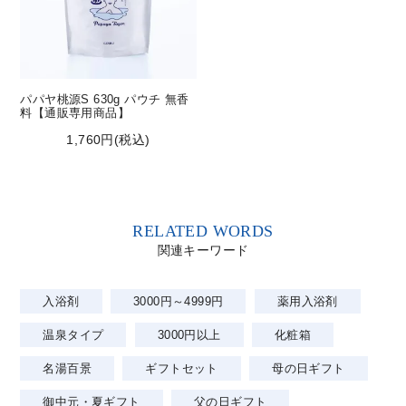
パパヤ桃源S 630g パウチ 無香
料【通販専用商品】
1,760円(税込)
RELATED WORDS
関連キーワード
入浴剤
3000円～4999円
薬用入浴剤
温泉タイプ
3000円以上
化粧箱
名湯百景
ギフトセット
母の日ギフト
御中元・夏ギフト
父の日ギフト