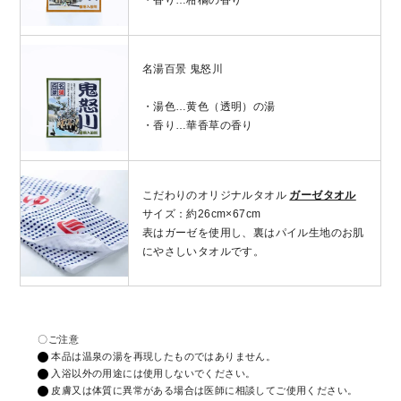
・香り…柑橘の香り
名湯百景 鬼怒川
・湯色…黄色（透明）の湯
・香り…華香草の香り
こだわりのオリジナルタオル
ガーゼタオル
サイズ：約26cm×67cm
表はガーゼを使用し、裏はパイル生地のお肌
にやさしいタオルです。
〇ご注意
本品は温泉の湯を再現したものではありません。
入浴以外の用途には使用しないでください。
皮膚又は体質に異常がある場合は医師に相談してご使用ください。