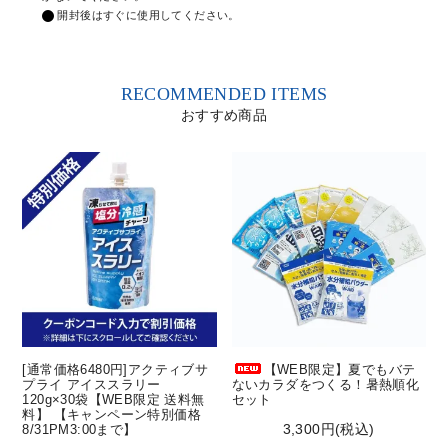
開封後はすぐに使用してください。
RECOMMENDED ITEMS
おすすめ商品
[通常価格6480円]アクティブサ
【WEB限定】夏でもバテ
プライ アイススラリー
ないカラダをつくる！暑熱順化
120g×30袋【WEB限定 送料無
セット
料】 【キャンペーン特別価格
3,300円(税込)
8/31PM3:00まで】