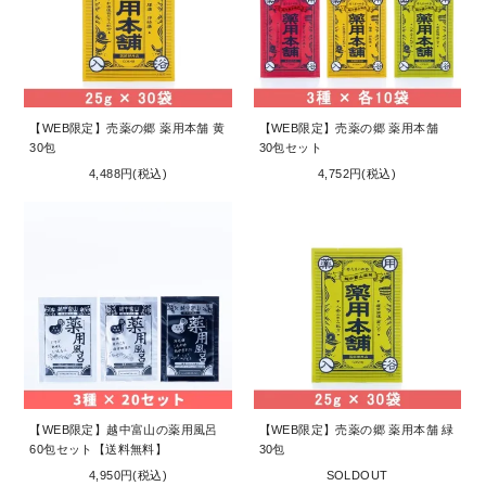
【WEB限定】売薬の郷 薬用本舗 黄
【WEB限定】売薬の郷 薬用本舗
30包
30包セット
4,488円(税込)
4,752円(税込)
【WEB限定】越中富山の薬用風呂
【WEB限定】売薬の郷 薬用本舗 緑
60包セット【送料無料】
30包
4,950円(税込)
SOLDOUT