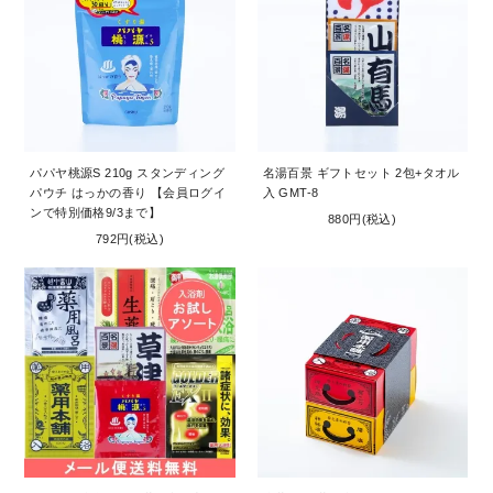
パパヤ桃源S 210g スタンディング
名湯百景 ギフトセット 2包+タオル
パウチ はっかの香り 【会員ログイ
入 GMT-8
ンで特別価格9/3まで】
880円(税込)
792円(税込)