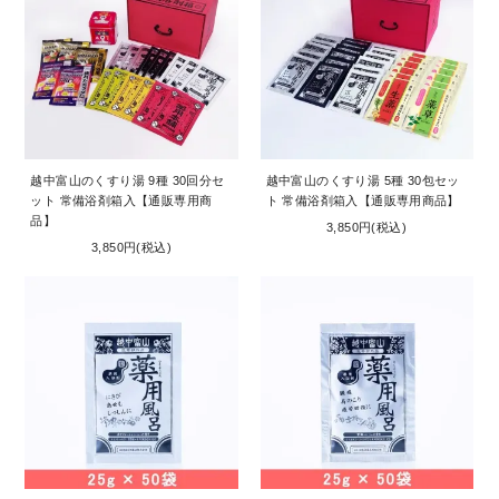
越中富山のくすり湯 9種 30回分セ
越中富山のくすり湯 5種 30包セッ
ット 常備浴剤箱入【通販専用商
ト 常備浴剤箱入【通販専用商品】
品】
3,850円(税込)
3,850円(税込)