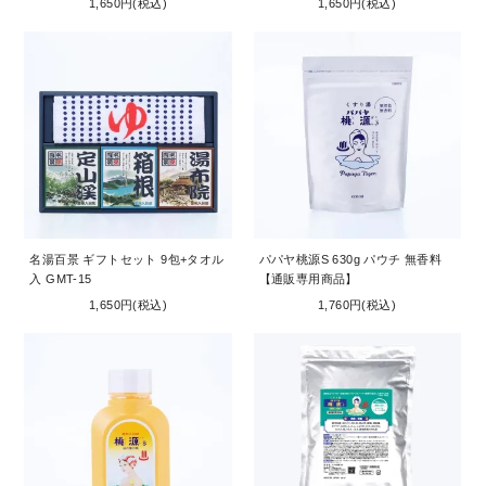
1,650円(税込)
1,650円(税込)
名湯百景 ギフトセット 9包+タオル
パパヤ桃源S 630g パウチ 無香料
入 GMT-15
【通販専用商品】
1,650円(税込)
1,760円(税込)