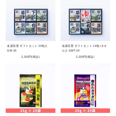
名湯百景 ギフトセット 20包入
名湯百景 ギフトセット 14包+タオ
GM-20
ル入 GMT-20
2,200円(税込)
2,200円(税込)