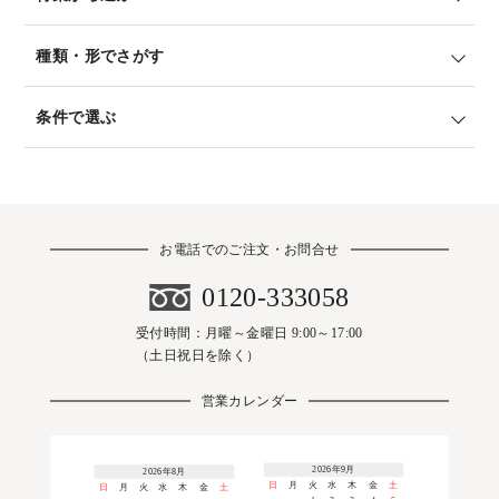
種類・形でさがす
条件で選ぶ
お電話でのご注文・お問合せ
0120-333058
受付時間：月曜～金曜日 9:00～17:00
（土日祝日を除く）
営業カレンダー
2026年9月
2026年8月
日
月
火
水
木
金
土
日
月
火
水
木
金
土