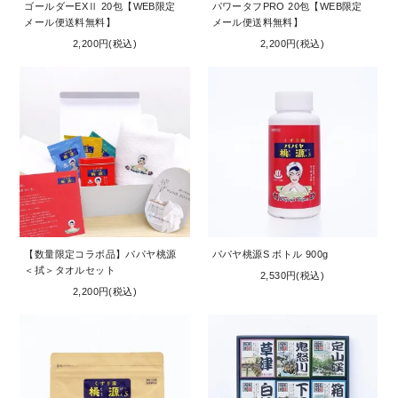
ゴールダーEXⅡ 20包【WEB限定
パワータフPRO 20包【WEB限定
メール便送料無料】
メール便送料無料】
2,200円(税込)
2,200円(税込)
【数量限定コラボ品】パパヤ桃源
パパヤ桃源S ボトル 900g
＜拭＞タオルセット
2,530円(税込)
2,200円(税込)