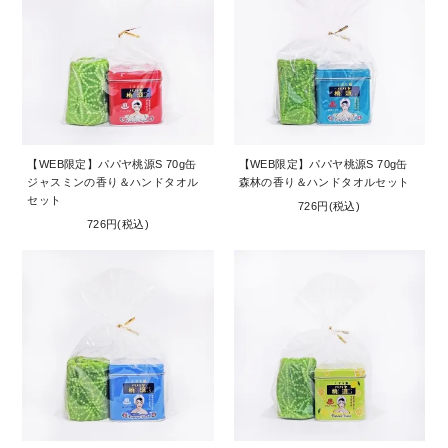
【WEB限定】パパヤ桃源S 70g缶
【WEB限定】パパヤ桃源S 70g缶
ジャスミンの香り＆ハンドタオル
森林の香り＆ハンドタオルセット
セット
726円(税込)
726円(税込)