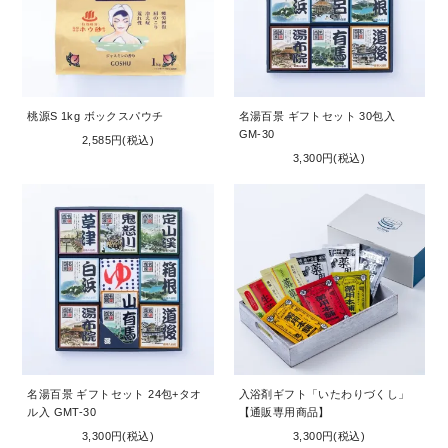
桃源S 1kg ボックスパウチ
名湯百景 ギフトセット 30包入
GM-30
2,585円(税込)
3,300円(税込)
名湯百景 ギフトセット 24包+タオ
入浴剤ギフト「いたわりづくし」
ル入 GMT-30
【通販専用商品】
3,300円(税込)
3,300円(税込)