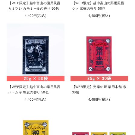
【WEB限定】越中富山の薬用風呂
【WEB限定】越中富山の薬用風呂
カミツレ カモミールの香り 50包
シソ 紫蘇の香り 50包
4,400円(税込)
4,400円(税込)
【WEB限定】越中富山の薬用風呂
【WEB限定】売薬の郷 薬用本舗 赤
ハトムギ 鳩麦の香り 50包
30包
4,400円(税込)
4,488円(税込)