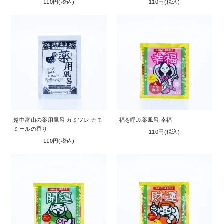
110円(税込)
110円(税込)
越中富山の薬用風呂 カミツレ カモ
福を呼ぶ薬風呂 幸福
ミールの香り
110円(税込)
110円(税込)