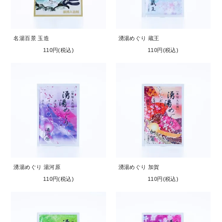
名湯百景 玉造
湧湯めぐり 蔵王
110円(税込)
110円(税込)
湧湯めぐり 湯河原
湧湯めぐり 加賀
110円(税込)
110円(税込)