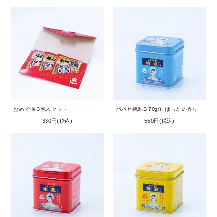
おめで湯 3包入セット
パパヤ桃源S 70g缶 はっかの香り
330円(税込)
550円(税込)