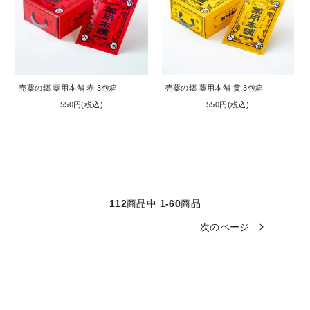
売薬の郷 薬用本舗 赤 3包箱
売薬の郷 薬用本舗 黄 3包箱
550円(税込)
550円(税込)
112
商品中
1-60
商品
次のページ