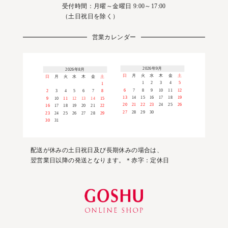
受付時間：月曜～金曜日 9:00～17:00
（土日祝日を除く）
営業カレンダー
2026年9月
2026年8月
日
月
火
水
木
金
土
日
月
火
水
木
金
土
1
2
3
4
5
1
6
7
8
9
10
11
12
2
3
4
5
6
7
8
13
14
15
16
17
18
19
9
10
11
12
13
14
15
20
21
22
23
24
25
26
16
17
18
19
20
21
22
27
28
29
30
23
24
25
26
27
28
29
30
31
配送が休みの土日祝日及び長期休みの場合は、
翌営業日以降の発送となります。＊赤字：定休日