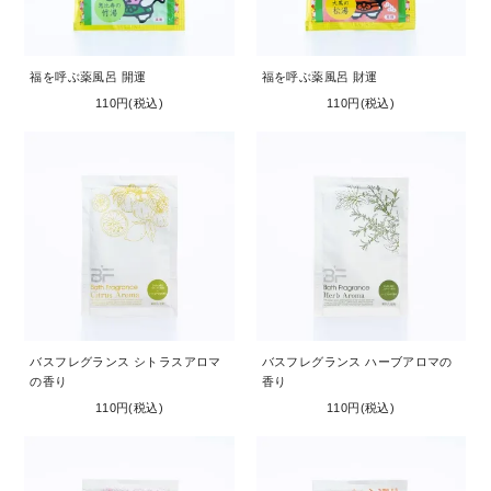
福を呼ぶ薬風呂 開運
福を呼ぶ薬風呂 財運
110円(税込)
110円(税込)
バスフレグランス シトラスアロマ
バスフレグランス ハーブアロマの
の香り
香り
110円(税込)
110円(税込)