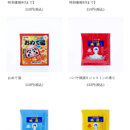
特別価格9/3まで】
特別価格9/3まで】
110円(税込)
110円(税込)
おめで湯
パパヤ桃源S ジャスミンの香り
110円(税込)
132円(税込)