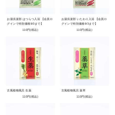
お問い合わせ
コーポレートサイト
お湯倶楽部 はつらつ入浴 【会員ロ
お湯倶楽部 いたわり入浴 【会員ロ
グインで特別価格9/3まで】
グインで特別価格9/3まで】
110円(税込)
110円(税込)
古風植物風呂 生薬
古風植物風呂 薬草
110円(税込)
110円(税込)