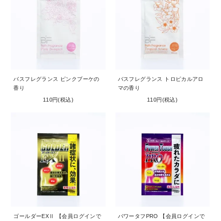
バスフレグランス ピンクブーケの
バスフレグランス トロピカルアロ
香り
マの香り
110円(税込)
110円(税込)
ゴールダーEXⅡ 【会員ログインで
パワータフPRO 【会員ログインで