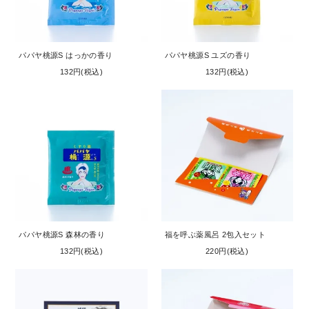
パパヤ桃源S はっかの香り
パパヤ桃源S ユズの香り
132円(税込)
132円(税込)
パパヤ桃源S 森林の香り
福を呼ぶ薬風呂 2包入セット
132円(税込)
220円(税込)