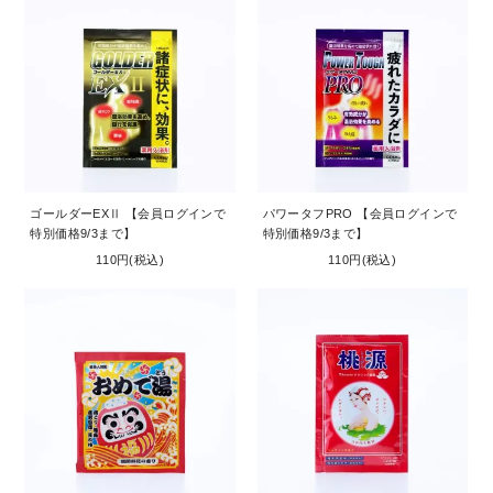
ゴールダーEXⅡ 【会員ログインで
パワータフPRO 【会員ログインで
特別価格9/3まで】
特別価格9/3まで】
110円(税込)
110円(税込)