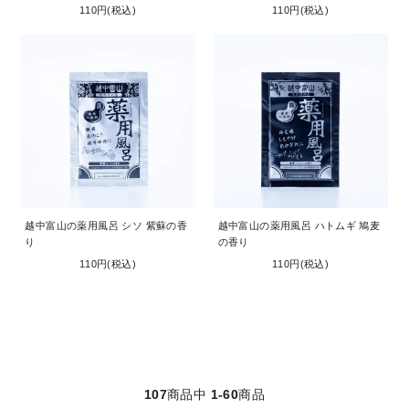
110円(税込)
110円(税込)
越中富山の薬用風呂 シソ 紫蘇の香
越中富山の薬用風呂 ハトムギ 鳩麦
り
の香り
110円(税込)
110円(税込)
107
商品中
1-60
商品