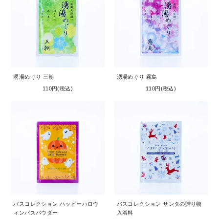
湧湯めぐり 三朝
湧湯めぐり 霧島
110円(税込)
110円(税込)
バスコレクション ハッピーハロウ
バスコレクション サンタの贈り物
ィンバスパウダー
入浴料