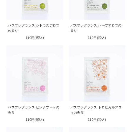
お問い合わせ
コーポレートサイト
バスフレグランス シトラスアロマ
バスフレグランス ハーブアロマの
の香り
香り
110円(税込)
110円(税込)
バスフレグランス ピンクブーケの
バスフレグランス トロピカルアロ
香り
マの香り
110円(税込)
110円(税込)