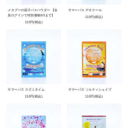
メタブーの温汗バスパウダー 【会
サマーバス デオクール
員ログインで特別価格9/3まで】
110円(税込)
110円(税込)
サマーバス スズミタイム
サマーバス ソルティシェイプ
110円(税込)
110円(税込)