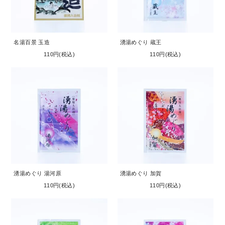
名湯百景 玉造
湧湯めぐり 蔵王
110円(税込)
110円(税込)
湧湯めぐり 湯河原
湧湯めぐり 加賀
110円(税込)
110円(税込)