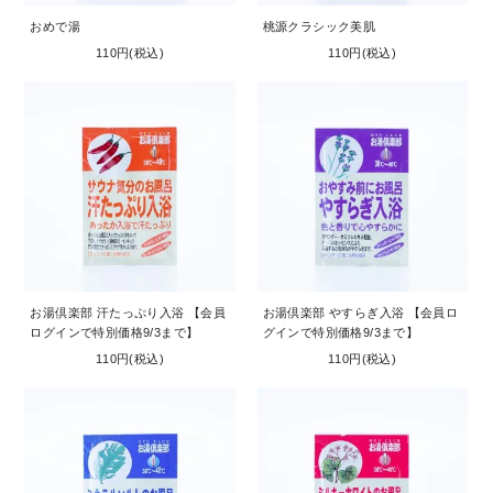
おめで湯
桃源クラシック美肌
110円(税込)
110円(税込)
お湯倶楽部 汗たっぷり入浴 【会員
お湯倶楽部 やすらぎ入浴 【会員ロ
ログインで特別価格9/3まで】
グインで特別価格9/3まで】
110円(税込)
110円(税込)