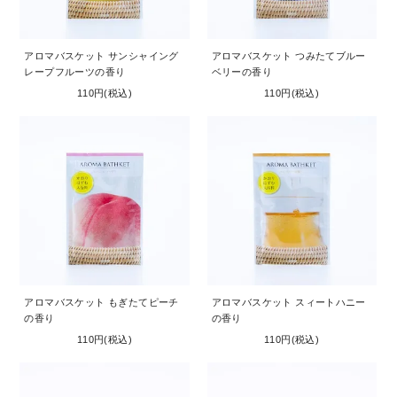
アロマバスケット サンシャイング
アロマバスケット つみたてブルー
レープフルーツの香り
ベリーの香り
110円(税込)
110円(税込)
アロマバスケット もぎたてピーチ
アロマバスケット スィートハニー
の香り
の香り
110円(税込)
110円(税込)