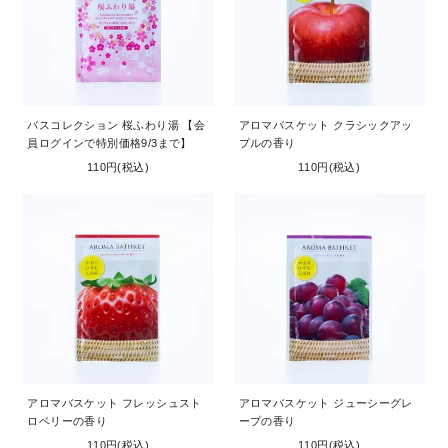
バスコレクション 桜ふわり湯 【会
アロマバスケット クラシックアッ
員ログインで特別価格9/3まで】
プルの香り
110円(税込)
110円(税込)
アロマバスケット フレッシュスト
アロマバスケット ジューシーグレ
ロベリーの香り
ープの香り
110円(税込)
110円(税込)