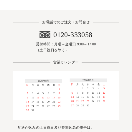
お電話でのご注文・お問合せ
0120-333058
受付時間：月曜～金曜日 9:00～17:00
（土日祝日を除く）
営業カレンダー
2026年9月
2026年8月
日
月
火
水
木
金
土
日
月
火
水
木
金
土
1
2
3
4
5
1
6
7
8
9
10
11
12
2
3
4
5
6
7
8
13
14
15
16
17
18
19
9
10
11
12
13
14
15
20
21
22
23
24
25
26
16
17
18
19
20
21
22
27
28
29
30
23
24
25
26
27
28
29
30
31
配送が休みの土日祝日及び長期休みの場合は、