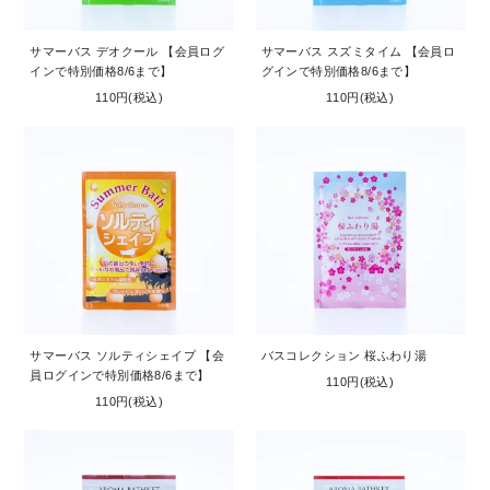
サマーバス デオクール 【会員ログ
サマーバス スズミタイム 【会員ロ
インで特別価格8/6まで】
グインで特別価格8/6まで】
110円(税込)
110円(税込)
サマーバス ソルティシェイプ 【会
バスコレクション 桜ふわり湯
員ログインで特別価格8/6まで】
110円(税込)
110円(税込)