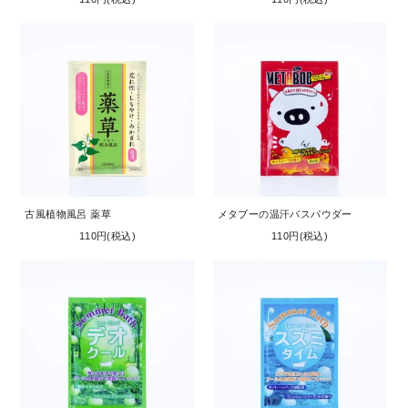
古風植物風呂 薬草
メタブーの温汗バスパウダー
110円(税込)
110円(税込)