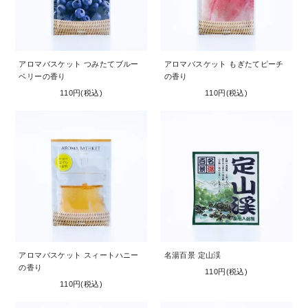
アロマバスケット つみたてブルー
アロマバスケット もぎたてピーチ
ベリーの香り
の香り
110円(税込)
110円(税込)
アロマバスケット スィートハニー
名湯百景 定山渓
の香り
110円(税込)
110円(税込)