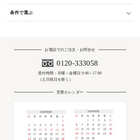
条件で選ぶ
お電話でのご注文・お問合せ
0120-333058
受付時間：月曜～金曜日 9:00～17:00
（土日祝日を除く）
営業カレンダー
2026年9月
2026年8月
日
月
火
水
木
金
土
日
月
火
水
木
金
土
1
2
3
4
5
1
6
7
8
9
10
11
12
2
3
4
5
6
7
8
13
14
15
16
17
18
19
9
10
11
12
13
14
15
20
21
22
23
24
25
26
16
17
18
19
20
21
22
27
28
29
30
23
24
25
26
27
28
29