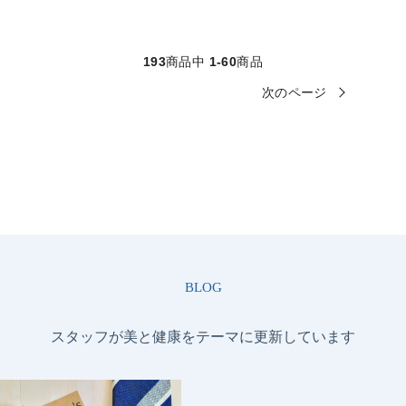
193
商品中
1-60
商品
次のページ