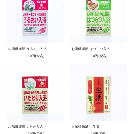
お湯倶楽部 うるおい入浴
お湯倶楽部 はつらつ入浴
110円(税込)
110円(税込)
お湯倶楽部 いたわり入浴
古風植物風呂 生薬
110円(税込)
110円(税込)