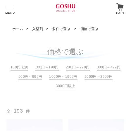
MENU
CART
ホーム
入浴剤
条件で選ぶ
価格で選ぶ
特集
価格で選ぶ
入浴剤
100円未満
100円～199円
200円～299円
300円～499円
飲料・食品
500円～999円
1000円～1999円
2000円～2999円
スキンケア
3000円以上
マイページ
ログイン
193
全
ショップガイド
件
よくあるご質問
ギフト対応について
メルマガ登録