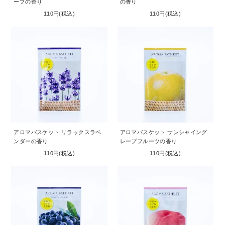
ープの香り
の香り
110円(税込)
110円(税込)
アロマバスケット リラックスラベ
アロマバスケット サンシャイング
ンダーの香り
レープフルーツの香り
110円(税込)
110円(税込)