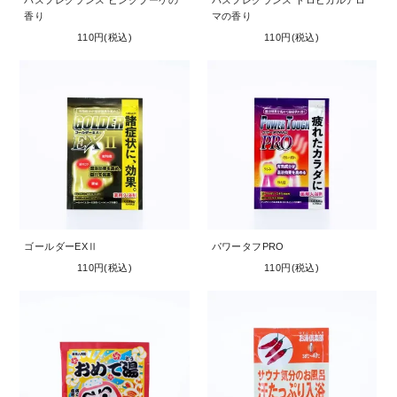
バスフレグランス ピンクブーケの
バスフレグランス トロピカルアロ
香り
マの香り
110円(税込)
110円(税込)
ゴールダーEXⅡ
パワータフPRO
110円(税込)
110円(税込)